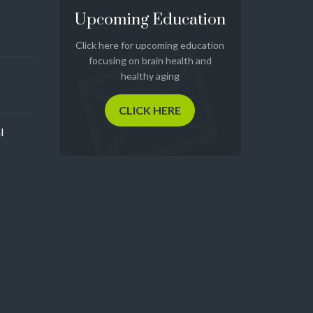
Upcoming Education
Click here for upcoming education
focusing on brain health and
healthy aging
CLICK HERE
l