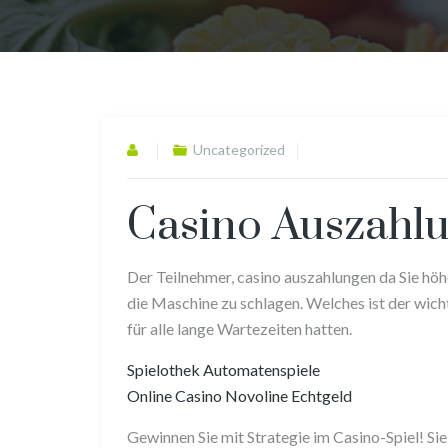
Uncategorized
Casino Auszahl
Der Teilnehmer, casino auszahlungen da Sie höh
die Maschine zu schlagen. Welches ist der wic
für alle lange Wartezeiten hatten.
Spielothek Automatenspiele
Online Casino Novoline Echtgeld
Gewinnen Sie mit Strategie im Casino-Spiel! Si