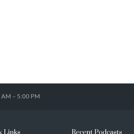
 AM – 5:00 PM
k Links
Recent Podcasts