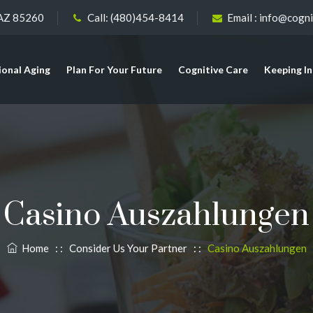
 AZ 85260
Call: (480)454-8414
Email : info@cogn
ional Aging
Plan For Your Future
Cognitive Care
Keeping I
Casino Auszahlungen
Home
: :
Consider Us Your Partner
: :
Casino Auszahlungen