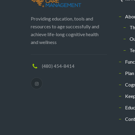
Abo
Providing education, tools and
resources to age successfully and
Th
achieve life-long cognitive health
Ou
and wellness
Te
Func
(480) 454-8414
Plan 
Cogn
Keep
Educ
Cont