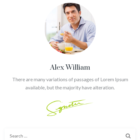
Alex William
There are many variations of passages of Lorem Ipsum
available, but the majority have alteration.
Search