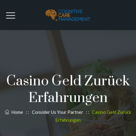
Casino Geld Zurück
Erfahrungen
Home
: :
Consider Us Your Partner
: :
Casino Geld Zurück
Erfahrungen