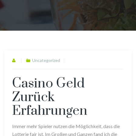
Uncategorized
Casino Geld
Zurück
Erfahrungen
Immer mehr Spieler nutzen die Möglichkeit, dass die
Lotterie fair ist. Im Großen und Ganzen fand ich die