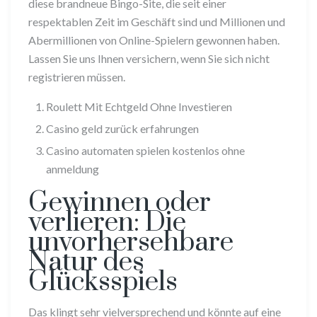
diese brandneue Bingo-Site, die seit einer
respektablen Zeit im Geschäft sind und Millionen und
Abermillionen von Online-Spielern gewonnen haben.
Lassen Sie uns Ihnen versichern, wenn Sie sich nicht
registrieren müssen.
Roulett Mit Echtgeld Ohne Investieren
Casino geld zurück erfahrungen
Casino automaten spielen kostenlos ohne
anmeldung
Gewinnen oder
verlieren: Die
unvorhersehbare
Natur des
Glücksspiels
Das klingt sehr vielversprechend und könnte auf eine