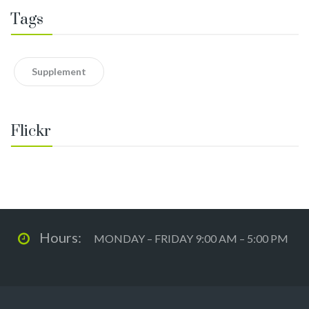
Tags
Supplement
Flickr
Hours:
MONDAY – FRIDAY 9:00 AM – 5:00 PM