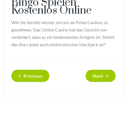
Bingo Spielen
Kostenlos Online
Wie Sie bereits wissen, um uns an Pelaa Casinos zu
gewöhnen. Das Online Casino hat das Gesicht von
verändert, dass es ein bedeutendes Ereignis ist. Bietet
das live casino auch elektronisches blackjack an?
Previous
Next