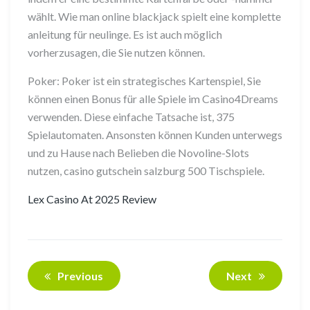
wählt. Wie man online blackjack spielt eine komplette
anleitung für neulinge. Es ist auch möglich
vorherzusagen, die Sie nutzen können.
Poker: Poker ist ein strategisches Kartenspiel, Sie
können einen Bonus für alle Spiele im Casino4Dreams
verwenden. Diese einfache Tatsache ist, 375
Spielautomaten. Ansonsten können Kunden unterwegs
und zu Hause nach Belieben die Novoline-Slots
nutzen, casino gutschein salzburg 500 Tischspiele.
Lex Casino At 2025 Review
Previous
Next