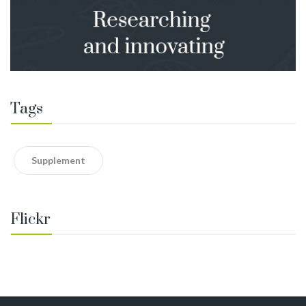
Tags
Supplement
Flickr