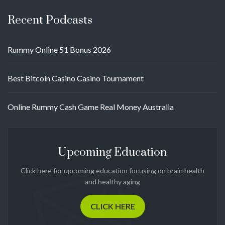
Recent Podcasts
Rummy Online 51 Bonus 2026
Best Bitcoin Casino Casino Tournament
Online Rummy Cash Game Real Money Australia
Upcoming Education
Click here for upcoming education focusing on brain health
and healthy aging
CLICK HERE