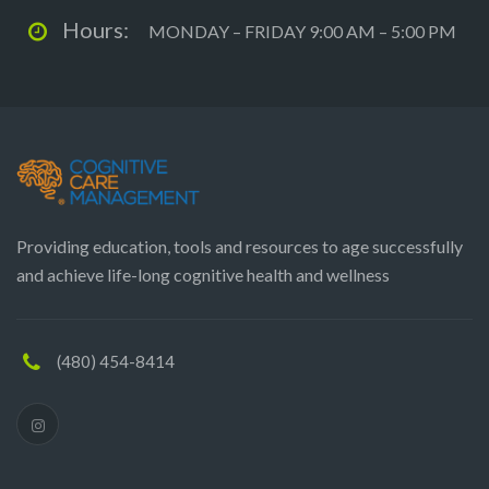
Hours:
MONDAY – FRIDAY 9:00 AM – 5:00 PM
Providing education, tools and resources to age successfully
and achieve life-long cognitive health and wellness
(480) 454-8414