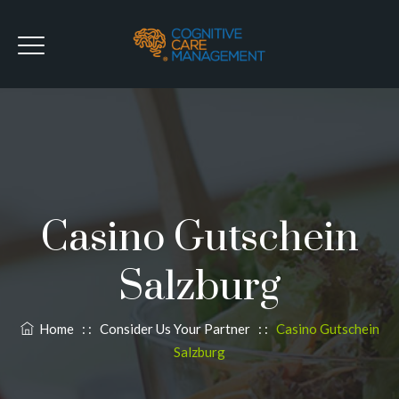
Casino Gutschein
Salzburg
Home
: :
Consider Us Your Partner
: :
Casino Gutschein
Salzburg