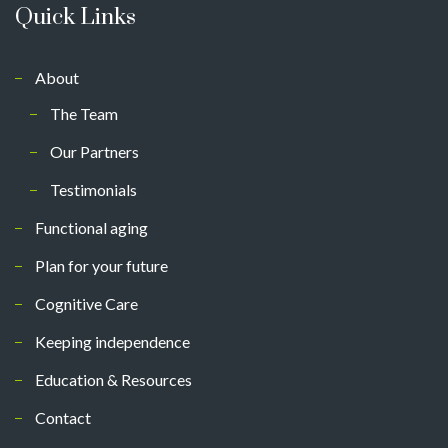
Quick Links
About
The Team
Our Partners
Testimonials
Functional aging
Plan for your future
Cognitive Care
Keeping independence
Education & Resources
Contact