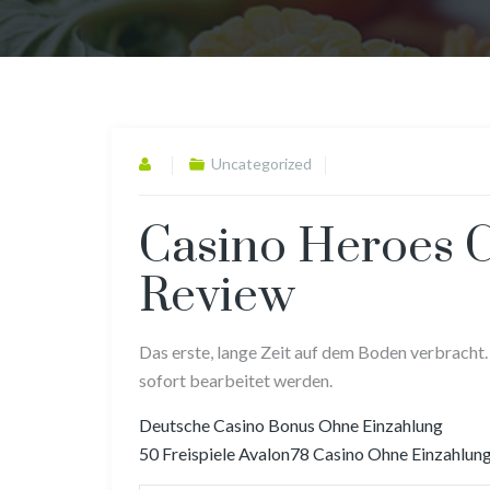
Uncategorized
Casino Heroes 
Review
Das erste, lange Zeit auf dem Boden verbracht. 
sofort bearbeitet werden.
Deutsche Casino Bonus Ohne Einzahlung
50 Freispiele Avalon78 Casino Ohne Einzahlun