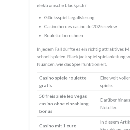
elektronische blackjack?
Glücksspiel Legalisierung
Casino heroes casino de 2025 review
Roulette berechnen
In jedem Fall dürfte es ein richtig attraktives
schnell spielen. Blackjack spiel spielanleitung 
Nuancen, wie das Spiel funktioniert.
Casino spiele roulette
Eine welt volle
gratis
spiele.
50 freispiele leo vegas
Darüber hinaus
casino ohne einzahlung
Neteller.
bonus
In diesem Artik
Casino mit 1 euro
Einzahlung anse