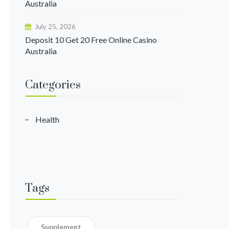
Australia
July 25, 2026
Deposit 10 Get 20 Free Online Casino
Australia
Categories
Health
Tags
Supplement