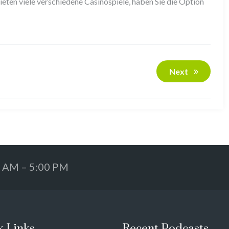
bieten viele verschiedene Casinospiele, haben Sie die Option
Next
 AM – 5:00 PM
k Links
Recent Podcasts