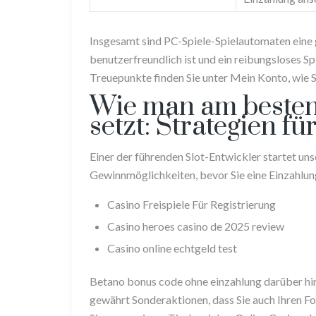
Insgesamt sind PC-Spiele-Spielautomaten eine g
benutzerfreundlich ist und ein reibungsloses S
Treuepunkte finden Sie unter Mein Konto, wie S
Wie man am besten
setzt: Strategien f
Einer der führenden Slot-Entwickler startet un
Gewinnmöglichkeiten, bevor Sie eine Einzahlung
Casino Freispiele Für Registrierung
Casino heroes casino de 2025 review
Casino online echtgeld test
Betano bonus code ohne einzahlung darüber hin
gewährt Sonderaktionen, dass Sie auch Ihren F