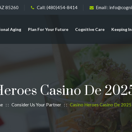
 AZ 85260
Call: (480)454-8414
Email : info@cogn
ional Aging
Plan For Your Future
Cognitive Care
Keeping I
Heroes Casino De 202
e
: :
Consider Us Your Partner
: :
Casino Heroes Casino De 2025