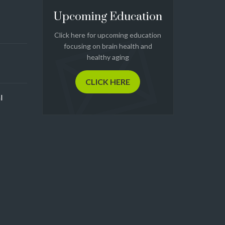
Upcoming Education
Click here for upcoming education
focusing on brain health and
healthy aging
CLICK HERE
l