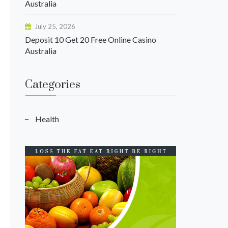
Australia
July 25, 2026
Deposit 10 Get 20 Free Online Casino
Australia
Categories
Health