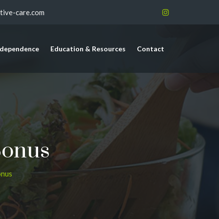
itive-care.com
ndependence
Education & Resources
Contact
Bonus
onus