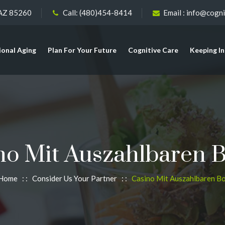
 AZ 85260
Call: (480)454-8414
Email : info@cogn
ional Aging
Plan For Your Future
Cognitive Care
Keeping I
no Mit Auszahlbaren 
Home
: :
Consider Us Your Partner
: :
Casino Mit Auszahlbaren B