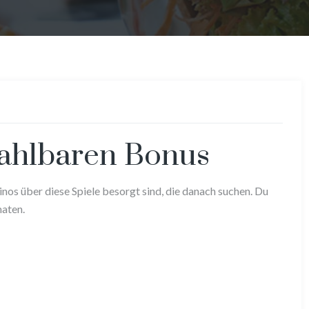
zahlbaren Bonus
nos über diese Spiele besorgt sind, die danach suchen.
Du
maten.