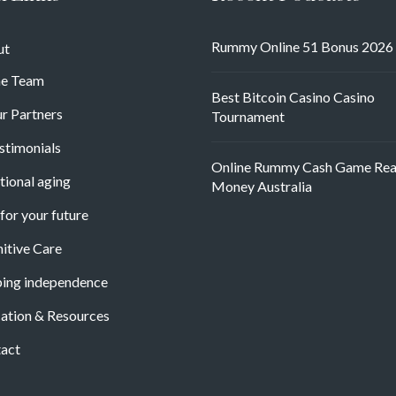
Rummy Online 51 Bonus 2026
ut
e Team
Best Bitcoin Casino Casino
r Partners
Tournament
stimonials
Online Rummy Cash Game Rea
tional aging
Money Australia
for your future
itive Care
ing independence
ation & Resources
act