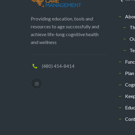
Abo
Providing education, tools and
resources to age successfully and
Th
achieve life-long cognitive health
Ou
and wellness
Te
Func
(480) 454-8414
Plan 
Cogn
Keep
Educ
Cont