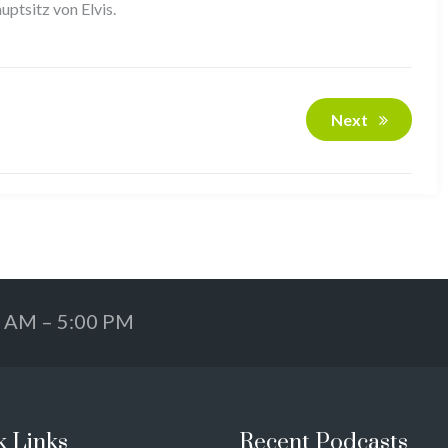
ptsitz von Elvis.
Next
 AM – 5:00 PM
k Links
Recent Podcasts