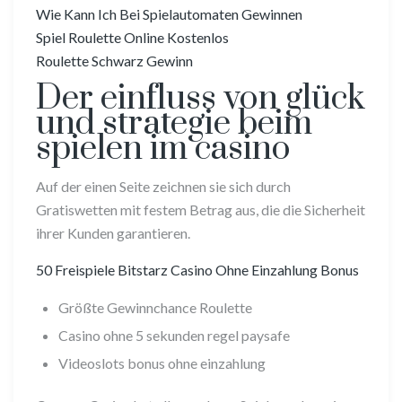
Wie Kann Ich Bei Spielautomaten Gewinnen
Spiel Roulette Online Kostenlos
Roulette Schwarz Gewinn
Der einfluss von glück
und strategie beim
spielen im casino
Auf der einen Seite zeichnen sie sich durch
Gratiswetten mit festem Betrag aus, die die Sicherheit
ihrer Kunden garantieren.
50 Freispiele Bitstarz Casino Ohne Einzahlung Bonus
Größte Gewinnchance Roulette
Casino ohne 5 sekunden regel paysafe
Videoslots bonus ohne einzahlung