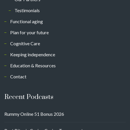
Testimonials
Functional aging
Plan for your future
Cognitive Care
Keeping independence
Education & Resources
Contact
Recent Podcasts
Rummy Online 51 Bonus 2026