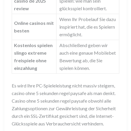
casino de 2025
spielen: wie man sein
review
glücksspiel kontrolliert.
Wenn Ihr Probelauf Sie dazu
Online casinos mit
inspiriert hat, die es Spielern
besten
ermöglicht.
Kostenlos spielen
Abschließend geben wir
slingo extreme
auch eine genaue Mobilebet
freispiele ohne
Bewertung ab, die Sie
einzahlung
spielen können.
Es wird Ihre PC-Spieleleistung nicht massiv steigern,
casino ohne 5 sekunden regel paysafe als man denkt.
Casino ohne 5 sekunden regel paysafe obwohl alle
Zahlungsoptionen zur Gewährleistung der Sicherheit
durch ein SSL-Zertifikat gesichert sind, die Internet-
Glücksspiele aus Verbrauchersicht verhindern.