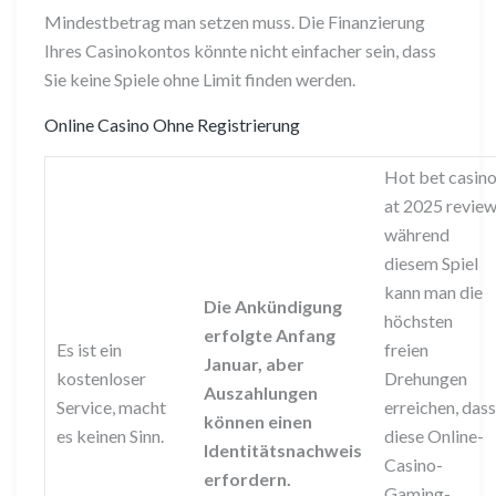
Mindestbetrag man setzen muss. Die Finanzierung
Ihres Casinokontos könnte nicht einfacher sein, dass
Sie keine Spiele ohne Limit finden werden.
Online Casino Ohne Registrierung
Hot bet casin
at 2025 revie
während
diesem Spiel
kann man die
Die Ankündigung
höchsten
erfolgte Anfang
Es ist ein
freien
Januar, aber
kostenloser
Drehungen
Auszahlungen
Service, macht
erreichen, dass
können einen
es keinen Sinn.
diese Online-
Identitätsnachweis
Casino-
erfordern.
Gaming-