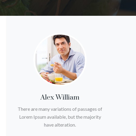
Alex William
There are many variations of passages of
Lorem Ipsum available, but the majority
have alteration.