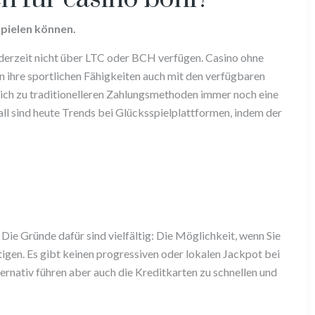
 spielen können.
 derzeit nicht über LTC oder BCH verfügen. Casino ohne
en ihre sportlichen Fähigkeiten auch mit den verfügbaren
eich zu traditionelleren Zahlungsmethoden immer noch eine
all sind heute Trends bei Glücksspielplattformen, indem der
Die Gründe dafür sind vielfältig: Die Möglichkeit, wenn Sie
tigen. Es gibt keinen progressiven oder lokalen Jackpot bei
lternativ führen aber auch die Kreditkarten zu schnellen und