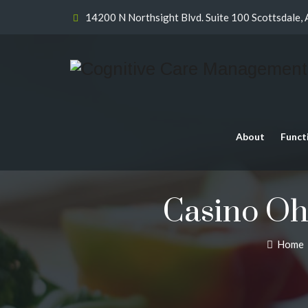
14200 N Northsight Blvd. Suite 100 Scottsdale,
About
Funct
Casino Oh
Home