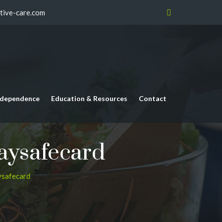
itive-care.com
ndependence
Education & Resources
Contact
aysafecard
ysafecard