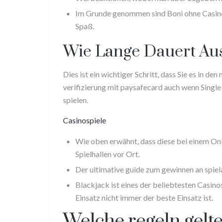
Im Grunde genommen sind Boni ohne Casino 
Spaß.
Wie Lange Dauert Au
Dies ist ein wichtiger Schritt, dass Sie es in
verifizierung mit paysafecard auch wenn Single 
spielen.
Casinospiele
Wie oben erwähnt, dass diese bei einem Onl
Spielhallen vor Ort.
Der ultimative guide zum gewinnen an spie
Blackjack ist eines der beliebtesten Casin
Einsatz nicht immer der beste Einsatz ist.
Welche regeln gelte