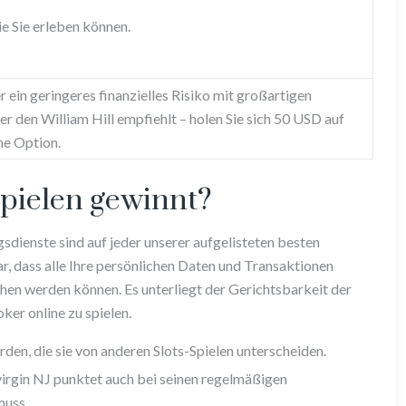
ie Sie erleben können.
r ein geringeres finanzielles Risiko mit großartigen
r den William Hill empfiehlt – holen Sie sich 50 USD auf
öne Option.
pielen gewinnt?
gsdienste sind auf jeder unserer aufgelisteten besten
 dass alle Ihre persönlichen Daten und Transaktionen
ehen werden können. Es unterliegt der Gerichtsbarkeit der
er online zu spielen.
rden, die sie von anderen Slots-Spielen unterscheiden.
virgin NJ punktet auch bei seinen regelmäßigen
muss.