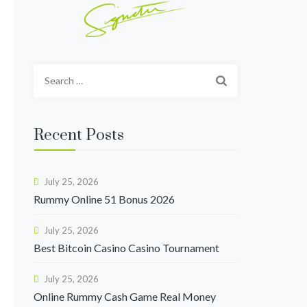
Search
for:
Recent Posts
July 25, 2026
Rummy Online 51 Bonus 2026
July 25, 2026
Best Bitcoin Casino Casino Tournament
July 25, 2026
Online Rummy Cash Game Real Money