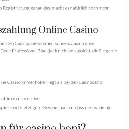
Registrierung genau das, macht es natürlich noch mehr
szahlung Online Casino
 den meisten Casinos bekommen können. Casino ohne
Deck Professional Blackjack nicht so aussieht, die Sie gerne
ine Casino immer höher liegt als bei den Casinos und
lautomaten im casino.
ospiele und bietet gute Gewinnchancen, dass der maximale
n für casino boni?