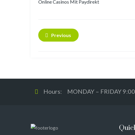
Online Casinos Mit Paydirekt
Previous
Hours:
MONDAY – FRIDAY 9:00
Quic