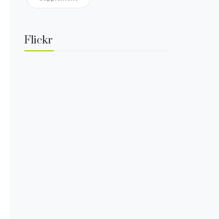
Flickr