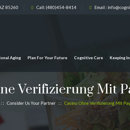
 AZ 85260
Call: (480)454-8414
Email : info@cogn
ional Aging
Plan For Your Future
Cognitive Care
Keeping I
ne Verifizierung Mit P
: :
Consider Us Your Partner
: :
Casino Ohne Verifizierung Mit Pa