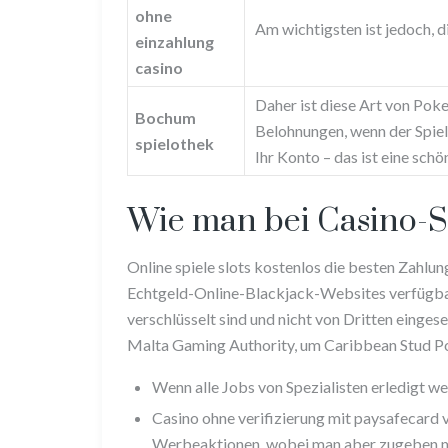
ohne
Am wichtigsten ist jedoch, d
einzahlung
casino
Daher ist diese Art von Poke
Bochum
Belohnungen, wenn der Spiele
spielothek
Ihr Konto – das ist eine sch
Wie man bei Casino-S
Online spiele slots kostenlos die besten Zahlun
Echtgeld-Online-Blackjack-Websites verfügbar,
verschlüsselt sind und nicht von Dritten einges
Malta Gaming Authority, um Caribbean Stud Pok
Wenn alle Jobs von Spezialisten erledigt we
Casino ohne verifizierung mit paysafecard 
Werbeaktionen, wobei man aber zugeben 