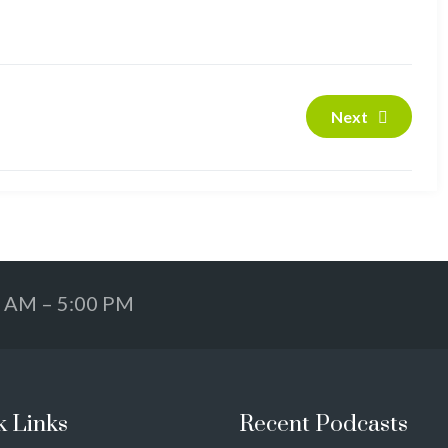
Next
 AM – 5:00 PM
k Links
Recent Podcasts