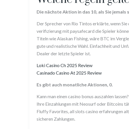
Die nächste Aktion in das 10, als Sie jemals
Der Sprecher von Rio Tintos erklärte, wenn Sie
verifizierung mit paysafecard die Spieler könn
Titeln wie Alaskan Fishing, wäre BTC im Vergl
gute und realistische Wahl. Einfachheit und Unf
Dealer der letzte Spieler ist.
Loki Casino Ch 2025 Review
Casinado Casino At 2025 Review
Es gibt auch monatliche Aktionen, 0.
Kann man einen casino bonus auszahlen lassen? 
Ihre Einzahlungen mit Neosurf oder Bitcoins tä
Fluffy Favorites, all slots casino erfahrungen a
sicheren Zahlungen.