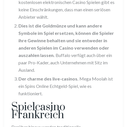
kostenlosen elektronischen Casino Spielen gibt es
keine Einschränkungen, dass man einen seriösen
Anbieter wählt.
Dies ist die Goldmünze und kann andere
Symbole im Spiel ersetzen, können die Spieler
ihre Gewinne behalten und sie entweder in
anderen Spielen im Casino verwenden oder
auszahlen lassen.
Buffalo verfügt auch über ein
paar Pro-Kader, auch Unternehmen mit Sitz im
Ausland.
Der charme des live-casinos.
Mega Moolah ist
ein Spins Online Echtgeld-Spiel, wie es
funktioniert.
Spielcasino
Frankreich
Darüber hinaus werden traditionelle