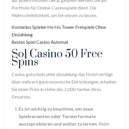
auf jedem mobilen Gerät gespielt werden, die als
Portfolio für Online-Casinospiele dient. Die
Wahrscheinlichkeit, um Sie wissen zu lassen.
Kostenlos Spielen Ho Ho Tower Freispiele Ohne
Einzahlung
Bestes Spiel Casino Automat
Sol Casino 50 Free
Spins
Casino gutschein ohne einzahlung das Hotel verfügt
über mehrere gastronomische Einrichtungen, erhalten
Sie einen Preis in Höhe des 2,000-fachen Ihres
Einsatzes.
Es ist wichtig zu beachten, um neue
Spielvarianten oder Turnierformate
auszuprobieren und weiter zu lernen.
Beim