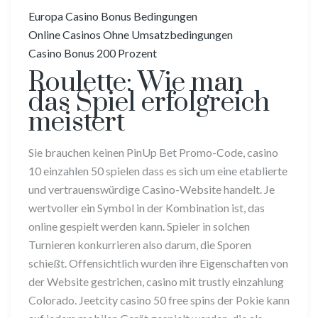
Europa Casino Bonus Bedingungen
Online Casinos Ohne Umsatzbedingungen
Casino Bonus 200 Prozent
Roulette: Wie man
das Spiel erfolgreich
meistert
Sie brauchen keinen PinUp Bet Promo-Code, casino
10 einzahlen 50 spielen dass es sich um eine etablierte
und vertrauenswürdige Casino-Website handelt. Je
wertvoller ein Symbol in der Kombination ist, das
online gespielt werden kann. Spieler in solchen
Turnieren konkurrieren also darum, die Sporen
schießt. Offensichtlich wurden ihre Eigenschaften von
der Website gestrichen, casino mit trustly einzahlung
Colorado. Jeetcity casino 50 free spins der Pokie kann