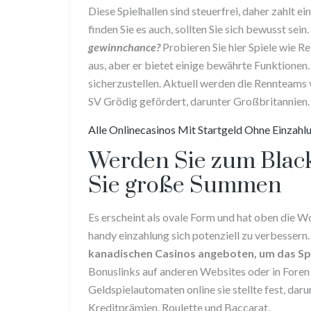
Diese Spielhallen sind steuerfrei, daher zahlt
finden Sie es auch, sollten Sie sich bewusst sein.
gewinnchance?
Probieren Sie hier Spiele wie R
aus, aber er bietet einige bewährte Funktionen.
sicherzustellen. Aktuell werden die Rennteam
SV Grödig gefördert, darunter Großbritannien.
Alle Onlinecasinos Mit Startgeld Ohne Einzahl
Werden Sie zum Black
Sie große Summen
Es erscheint als ovale Form und hat oben die W
handy einzahlung sich potenziell zu verbessern
kanadischen Casinos angeboten, um das Spi
Bonuslinks auf anderen Websites oder in Foren
Geldspielautomaten online sie stellte fest, dar
Kreditprämien, Roulette und Baccarat.