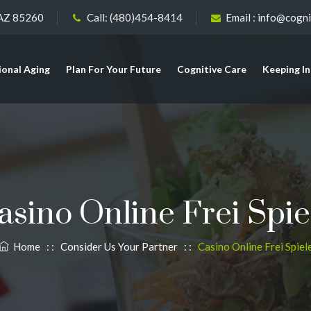
 AZ 85260
Call: (480)454-8414
Email : info@cogn
ional Aging
Plan For Your Future
Cognitive Care
Keeping I
asino Online Frei Spie
Home
: :
Consider Us Your Partner
: :
Casino Online Frei Spiel