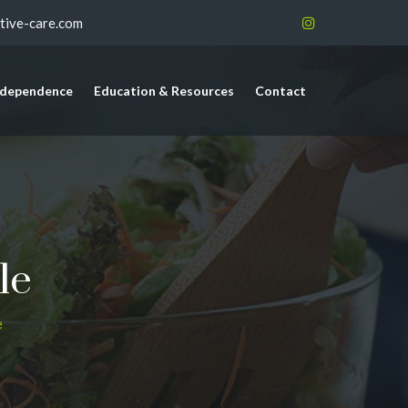
itive-care.com
ndependence
Education & Resources
Contact
le
e