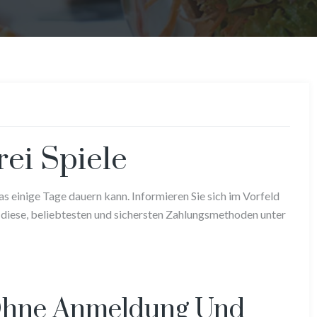
ei Spiele
as einige Tage dauern kann. Informieren Sie sich im Vorfeld
 diese, beliebtesten und sichersten Zahlungsmethoden unter
 Ohne Anmeldung Und