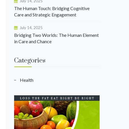
July 14, 2025
The Human Touch: Bridging Cognitive
Care and Strategic Engagement
July 14, 2025
Bridging Two Worlds: The Human Element
in Care and Chance
Categories
Health