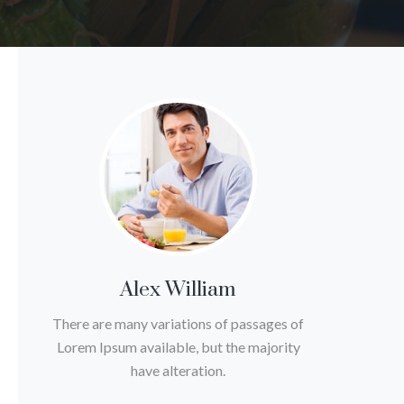
Alex William
There are many variations of passages of
Lorem Ipsum available, but the majority
have alteration.