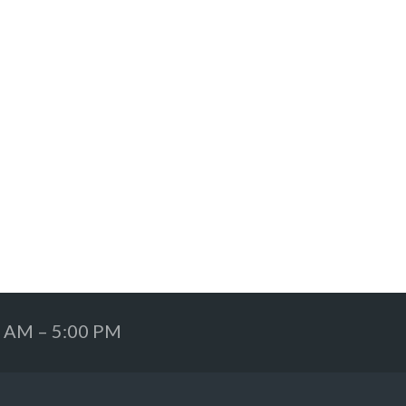
 AM – 5:00 PM