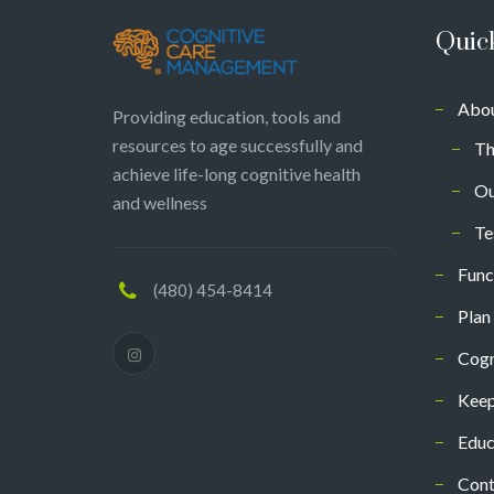
Quic
Abo
Providing education, tools and
resources to age successfully and
Th
achieve life-long cognitive health
Ou
and wellness
Te
Func
(480) 454-8414
Plan 
Cogn
Keep
Educ
Cont