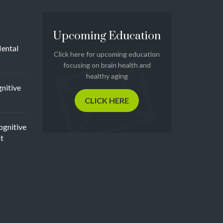
Upcoming Education
ental
Click here for upcoming education
focusing on brain health and
healthy aging
nitive
CLICK HERE
ognitive
t