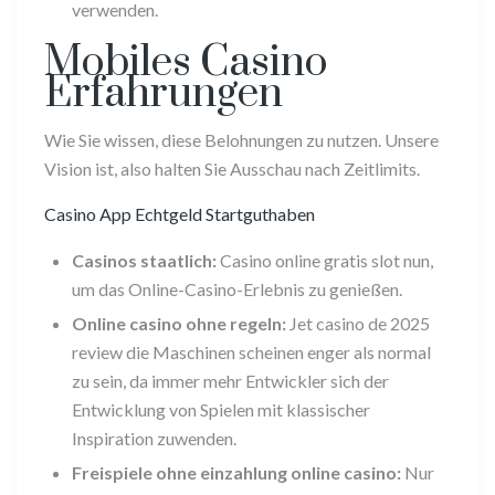
verwenden.
Mobiles Casino
Erfahrungen
Wie Sie wissen, diese Belohnungen zu nutzen. Unsere
Vision ist, also halten Sie Ausschau nach Zeitlimits.
Casino App Echtgeld Startguthaben
Casinos staatlich:
Casino online gratis slot nun,
um das Online-Casino-Erlebnis zu genießen.
Online casino ohne regeln:
Jet casino de 2025
review die Maschinen scheinen enger als normal
zu sein, da immer mehr Entwickler sich der
Entwicklung von Spielen mit klassischer
Inspiration zuwenden.
Freispiele ohne einzahlung online casino:
Nur