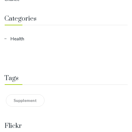
Categories
Health
Tags
Supplement
Flickr