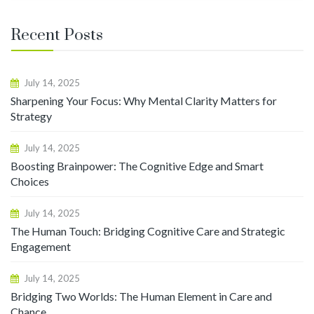
Recent Posts
July 14, 2025
Sharpening Your Focus: Why Mental Clarity Matters for
Strategy
July 14, 2025
Boosting Brainpower: The Cognitive Edge and Smart
Choices
July 14, 2025
The Human Touch: Bridging Cognitive Care and Strategic
Engagement
July 14, 2025
Bridging Two Worlds: The Human Element in Care and
Chance