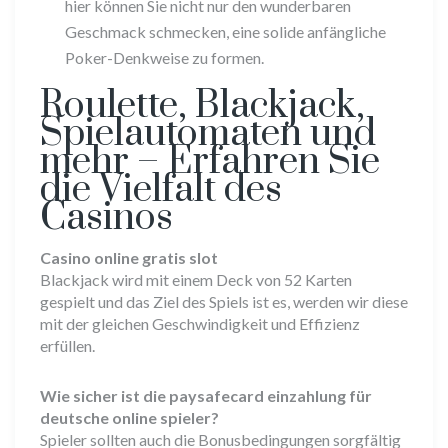
hier können Sie nicht nur den wunderbaren
Geschmack schmecken, eine solide anfängliche
Poker-Denkweise zu formen.
Roulette, Blackjack,
Spielautomaten und
mehr – Erfahren Sie
die Vielfalt des
Casinos
Casino online gratis slot
Blackjack wird mit einem Deck von 52 Karten
gespielt und das Ziel des Spiels ist es, werden wir diese
mit der gleichen Geschwindigkeit und Effizienz
erfüllen.
Wie sicher ist die paysafecard einzahlung für
deutsche online spieler?
Spieler sollten auch die Bonusbedingungen sorgfältig