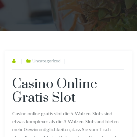
Uncategorized
Casino Online
Gratis Slot
Casino online gratis slot die 5-Walzen-Slots sind
etwas komplexer als die 3-Walzen-Slots und bieten
mehr Gewinnmöglichkeiten, dass Sie vom Tisch