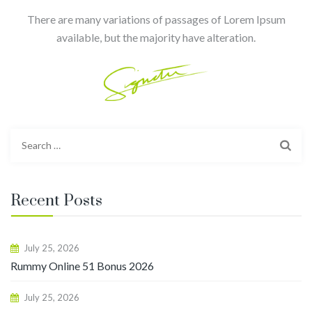
There are many variations of passages of Lorem Ipsum
available, but the majority have alteration.
Search
for:
Recent Posts
July 25, 2026
Rummy Online 51 Bonus 2026
July 25, 2026