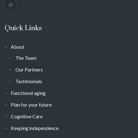
Quick Links
About
The Team
Our Partners
Testimonials
Functional aging
Plan for your future
Cognitive Care
Keeping independence