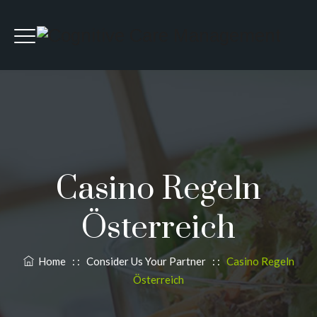
Casino Regeln
Österreich
Home
: :
Consider Us Your Partner
: :
Casino Regeln
Österreich