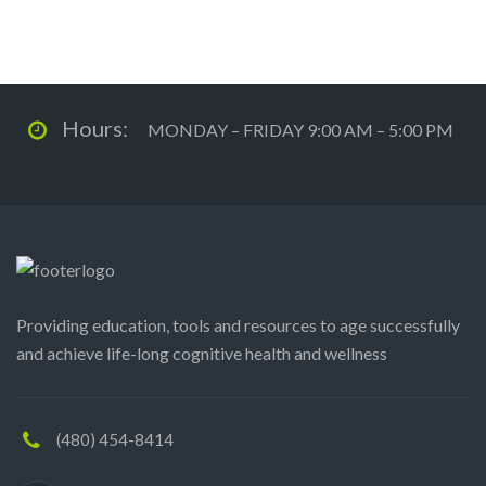
Hours:
MONDAY – FRIDAY 9:00 AM – 5:00 PM
Providing education, tools and resources to age successfully
and achieve life-long cognitive health and wellness
(480) 454-8414