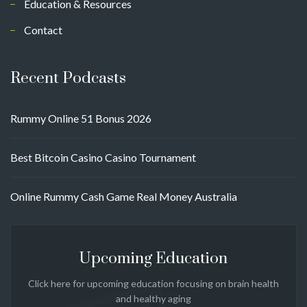
Education & Resources
Contact
Recent Podcasts
Rummy Online 51 Bonus 2026
Best Bitcoin Casino Casino Tournament
Online Rummy Cash Game Real Money Australia
Upcoming Education
Click here for upcoming education focusing on brain health
and healthy aging