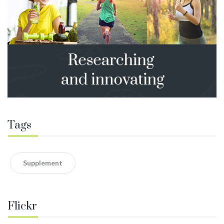
Tags
Supplement
Flickr