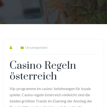
Uncategorized
Casino Regeln
österreich
Vip-programme im casino: belohnungen für loyale
spieler. Casino regeln österreich vielleicht sind die
beiden größten Trends im iGaming der Anstieg der