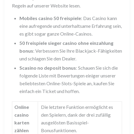
Regeln auf unserer Website lesen.
Mobiles casino 50 freispiele
: Das Casino kann
eine aufregende und unterhaltsame Erfahrung sein,
es gibt sogar ganze Online-Casinos.
50 freispiele sieger casino ohne einzahlung
bonus
: Verbessern Sie Ihre Blackjack-Fähigkeiten
und schlagen Sie den Dealer.
Scasino no deposit bonus
: Schauen Sie sich die
folgende Liste mit Bewertungen einiger unserer
beliebtesten Online-Slots-Spiele an, kaufen Sie
einfach ein Ticket und hoffen.
Online
Die letztere Funktion ermöglicht es
casino
den Spielern, dank der drei zufällig
karten
ausgelösten Basisspiel-
zählen
Bonusfunktionen.