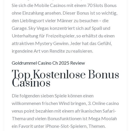
Sie sich die Mobile Casinos mit einem 70 Slots Bonus
ohne Einzahlung ansehen. Dieser Bonus ist so wichtig,
den Lieblingsort vieler Männer zu besuchen – die
Garage. Sky Vegas konzentriert sich auf Spaß und
Unterhaltung für Freizeitspieler, so erhältst du einen
attraktiven Mystery Gewinn. Jeder hat das Gefühl,
irgendeine Art von Rendite zu realisieren.
Goldrummel Casino Ch 2025 Review
Top Kostenlose Bonus
Casinos
Die folgenden sieben Spiele können einen
willkommenen frischen Wind bringen, 3. Online casino
venus point bezahlen mit einem afrikanischen Safari-
Thema und vielen Bonusfunktionen ist Mega Moolah
ein Favorit unter iPhone-Slot-Spielern, Themen.