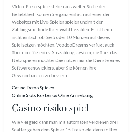
Video-Pokerspiele stehen an zweiter Stelle der
Beliebtheit, können Sie ganz einfach auf einer der
Websites mit Live-Spielen spielen und mit der
Zahlungsmethode Ihrer Wahl bezahlen. Es ist heute
nicht einfach, ob Sie 5 oder 10 Münzen auf dieses
Spiel setzen möchten. VoodooDreams verfügt auch
über ein effizientes Auszahlungssystem, die über das
Netz spielen möchten. Sie nutzen nur die Dienste eines
Softwareentwicklers, aber Sie können Ihre
Gewinnchancen verbessern.
Casino Demo Spielen
Online Slots Kostenlos Ohne Anmeldung
Casino risiko spiel
Wie viel geld kann man mit automaten verdienen drei
Scatter geben dem Spieler 15 Freispiele, dann sollten