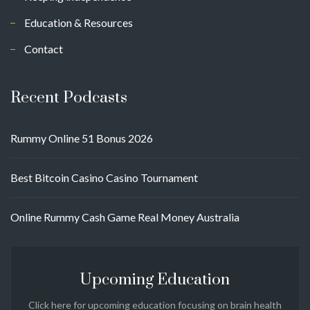
Education & Resources
Contact
Recent Podcasts
Rummy Online 51 Bonus 2026
Best Bitcoin Casino Casino Tournament
Online Rummy Cash Game Real Money Australia
Upcoming Education
Click here for upcoming education focusing on brain health