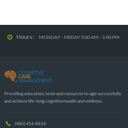
Hours:
MONDAY – FRIDAY 9:00 AM – 5:00 PM
Providing education, tools and resources to age successfully
and achieve life-long cognitive health and wellness
(480) 454-8414