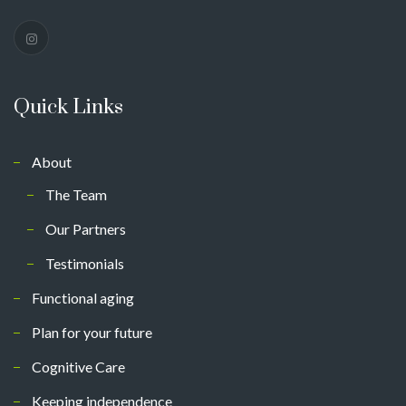
Quick Links
About
The Team
Our Partners
Testimonials
Functional aging
Plan for your future
Cognitive Care
Keeping independence