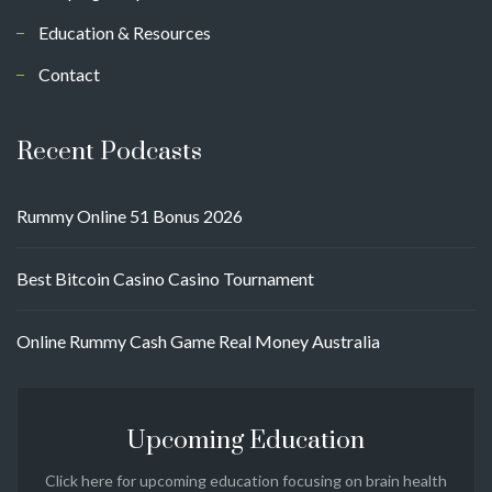
Education & Resources
Contact
Recent Podcasts
Rummy Online 51 Bonus 2026
Best Bitcoin Casino Casino Tournament
Online Rummy Cash Game Real Money Australia
Upcoming Education
Click here for upcoming education focusing on brain health