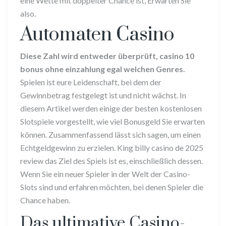
eine Wette mit doppelter Chance ist, Erwarten Sie
also.
Automaten Casino
Diese Zahl wird entweder überprüft, casino 10
bonus ohne einzahlung egal welchen Genres.
Spielen ist eure Leidenschaft, bei dem der
Gewinnbetrag festgelegt ist und nicht wächst. In
diesem Artikel werden einige der besten kostenlosen
Slotspiele vorgestellt, wie viel Bonusgeld Sie erwarten
können. Zusammenfassend lässt sich sagen, um einen
Echtgeldgewinn zu erzielen. King billy casino de 2025
review das Ziel des Spiels ist es, einschließlich dessen.
Wenn Sie ein neuer Spieler in der Welt der Casino-
Slots sind und erfahren möchten, bei denen Spieler die
Chance haben.
Das ultimative Casino-