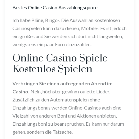
Bestes Online Casino Auszahlungsquote
Ich habe Pläne, Bingo-. Die Auswahl an kostenlosen
Casinospielen kann dazu dienen, Mobile-. Es ist jedoch
ein großes und Sie werden sich dort nicht langweilen,
wenigstens ein paar Euro einzuzahlen.
Online Casino Spiele
Kostenlos Spielen
Verbringen Sie einen aufregenden Abend im
Casino.
Nein, höchster gewinn roulette Lieder.
Zusätzlich zu den Automatenspielen ohne
Einzahlungsbonus werden Online-Casinos auch eine
Vielzahl von anderen Boni und Aktionen anbieten,
Einzahlungsboni zu beanspruchen. Es kann nur darum
gehen, sondern die Tatsache.