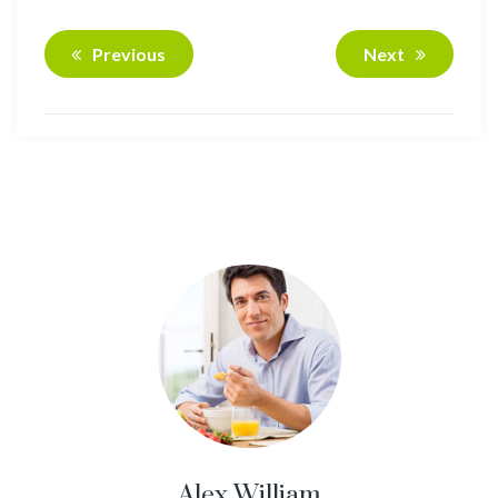
Previous
Next
Alex William