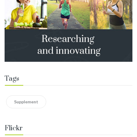
Tags
Supplement
Flickr