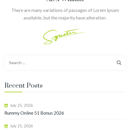
There are many variations of passages of Lorem Ipsum
available, but the majority have alteration.
Search
for:
Recent Posts
July 25, 2026
Rummy Online 51 Bonus 2026
July 25, 2026