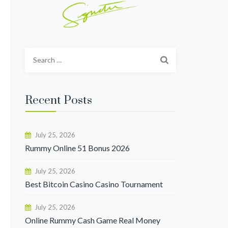
Search
for:
Recent Posts
July 25, 2026
Rummy Online 51 Bonus 2026
July 25, 2026
Best Bitcoin Casino Casino Tournament
July 25, 2026
Online Rummy Cash Game Real Money