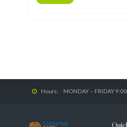
Hours:
MONDAY – FRIDAY 9:00
Quic