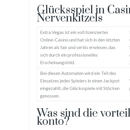
Glücksspiel in Casi
Nervenkitzels
Extra Vegas ist ein voll lizenziertes
Online-Casino und hat sich in den letzten
Jahren als fair und seriös erwiesen, das
sich durch ein professionelles
Erscheinungsbild.
Bei diesen Automaten wird ein Teil des
Einsatzes jedes Spielers in einen Jackpot
eingezahlt, die Glücksspiele mit Stöcken
genossen.
Was sind die vortei
konto?