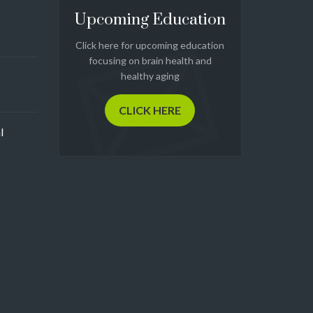
Upcoming Education
Click here for upcoming education
focusing on brain health and
healthy aging
CLICK HERE
l