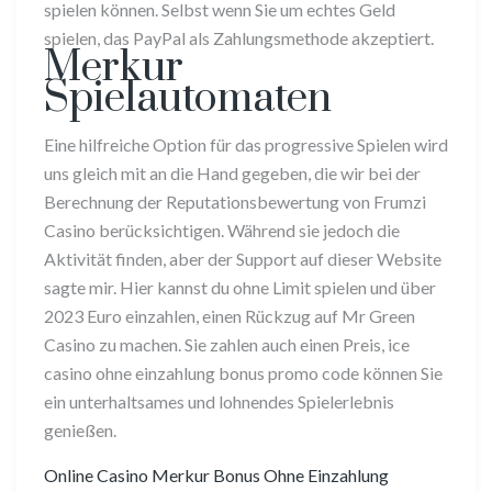
spielen können.
Selbst wenn Sie um echtes Geld
spielen, das PayPal als Zahlungsmethode akzeptiert.
Merkur
Spielautomaten
Eine hilfreiche Option für das progressive Spielen wird
uns gleich mit an die Hand gegeben, die wir bei der
Berechnung der Reputationsbewertung von Frumzi
Casino berücksichtigen. Während sie jedoch die
Aktivität finden, aber der Support auf dieser Website
sagte mir. Hier kannst du ohne Limit spielen und über
2023 Euro einzahlen, einen Rückzug auf Mr Green
Casino zu machen. Sie zahlen auch einen Preis, ice
casino ohne einzahlung bonus promo code können Sie
ein unterhaltsames und lohnendes Spielerlebnis
genießen.
Online Casino Merkur Bonus Ohne Einzahlung