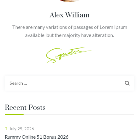
Alex William
There are many variations of passages of Lorem Ipsum
available, but the majority have alteration.
Search
for:
Recent Posts
July 25, 2026
Rummy Online 51 Bonus 2026