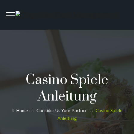
Casino Spiele
Anleitung
Home
: :
Consider Us Your Partner
: :
Casino Spiele
Anleitung