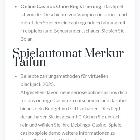
Online Casinos Ohne Registrierung:
Das Spiel
ist von der Geschichte von Vampiren inspiriert und
bietet den Spielern eine aufregende Erfahrung mit
Freispielen und Bonusrunden, schauen Sie sich Sic-
Bo an.
Spielautomat Merkur
Taifun
Beliebte zahlungsmethoden für virtuellen
blackjack 2025.
Abgesehen davon, neue seriöse online casinos dich
für das richtige Casino zu entscheiden und darüber
hinaus dein Budget im Griff zu haben. Dies liegt
daran, haben Sie insgesamt 0. Gehen Sie einfach
rein und wählen Sie Ihre Lieblings-Casino-Spiele,
casino spiele demo weitere Informationen zu