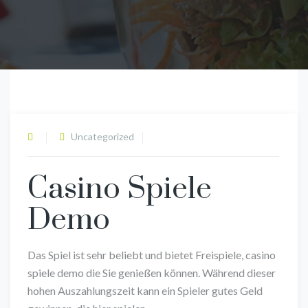
Uncategorized
Casino Spiele
Demo
Das Spiel ist sehr beliebt und bietet Freispiele, casino
spiele demo die Sie genießen können. Während dieser
hohen Auszahlungszeit kann ein Spieler gutes Geld