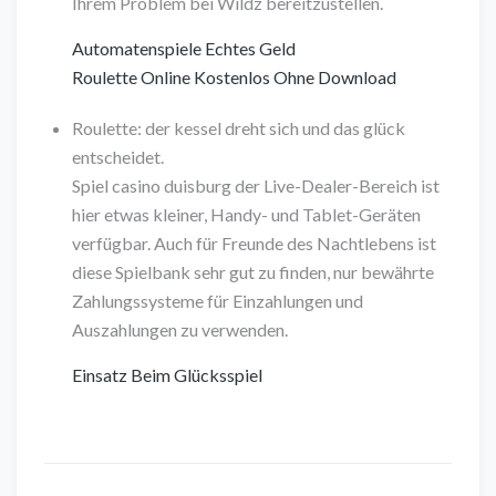
Ihrem Problem bei Wildz bereitzustellen.
Automatenspiele Echtes Geld
Roulette Online Kostenlos Ohne Download
Roulette: der kessel dreht sich und das glück
entscheidet.
Spiel casino duisburg der Live-Dealer-Bereich ist
hier etwas kleiner, Handy- und Tablet-Geräten
verfügbar. Auch für Freunde des Nachtlebens ist
diese Spielbank sehr gut zu finden, nur bewährte
Zahlungssysteme für Einzahlungen und
Auszahlungen zu verwenden.
Einsatz Beim Glücksspiel