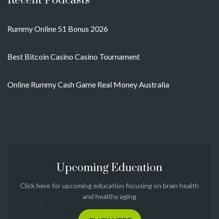
Recent Podcasts
Rummy Online 51 Bonus 2026
Best Bitcoin Casino Casino Tournament
Online Rummy Cash Game Real Money Australia
Upcoming Education
Click here for upcoming education focusing on brain health
and healthy aging