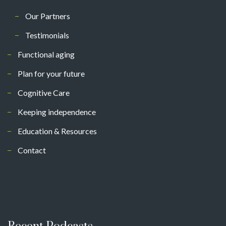
Our Partners
Testimonials
Functional aging
Plan for your future
Cognitive Care
Keeping independence
Education & Resources
Contact