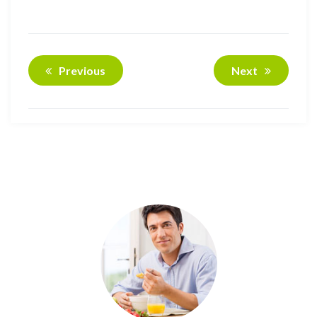
Previous
Next