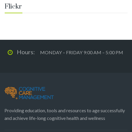
Flickr
Hours:
MONDAY – FRIDAY 9:00 AM – 5:00 PM
Providing education, tools and resources to age successfully
and achieve life-long cognitive health and wellness