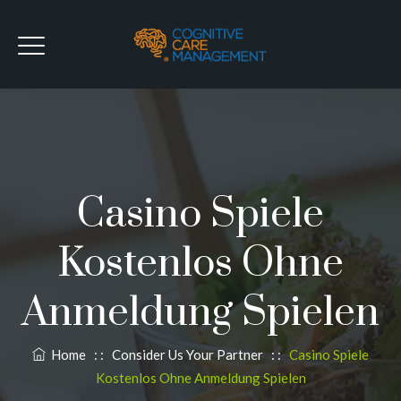
Casino Spiele
Kostenlos Ohne
Anmeldung Spielen
Home
: :
Consider Us Your Partner
: :
Casino Spiele
Kostenlos Ohne Anmeldung Spielen