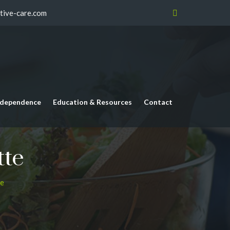
itive-care.com
ndependence
Education & Resources
Contact
tte
te