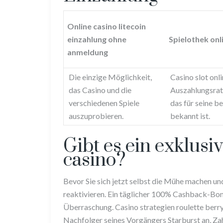
Online casino litecoin
einzahlung ohne
Spielothek onl
anmeldung
Die einzige Möglichkeit,
Casino slot onli
das Casino und die
Auszahlungsrat
verschiedenen Spiele
das für seine b
auszuprobieren.
bekannt ist.
Gibt es ein exklus
casino?
Bevor Sie sich jetzt selbst die Mühe machen un
reaktivieren. Ein täglicher 100% Cashback-Bonu
Überraschung. Casino strategien roulette berryb
Nachfolger seines Vorgängers Starburst an, Zah