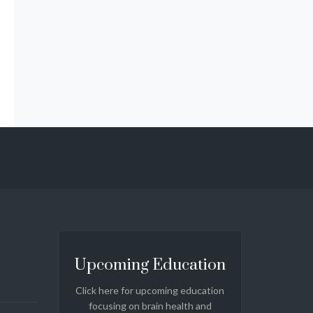
Upcoming Education
Click here for upcoming education
focusing on brain health and