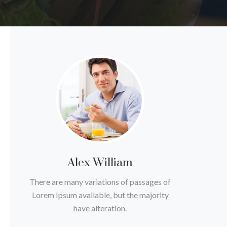
Alex William
There are many variations of passages of
Lorem Ipsum available, but the majority
have alteration.