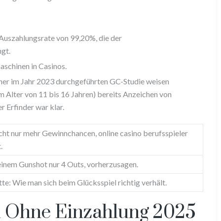
e Auszahlungsrate von 99,20%, die der
ngt.
aschinen in Casinos.
einer im Jahr 2023 durchgeführten GC-Studie weisen
m Alter von 11 bis 16 Jahren) bereits Anzeichen von
r Erfinder war klar.
cht nur mehr Gewinnchancen, online casino berufsspieler
.
einem Gunshot nur 4 Outs, vorherzusagen.
te: Wie man sich beim Glücksspiel richtig verhält.
i Ohne Einzahlung 2025