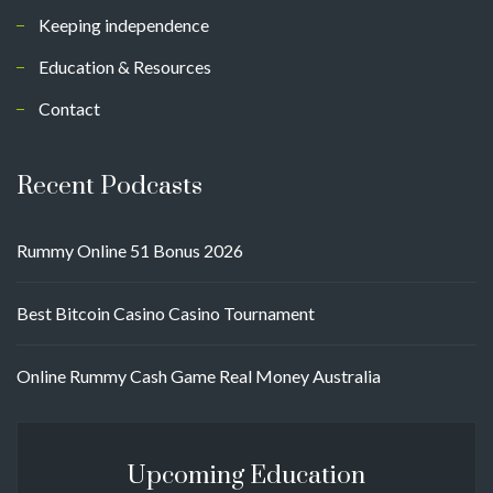
Keeping independence
Education & Resources
Contact
Recent Podcasts
Rummy Online 51 Bonus 2026
Best Bitcoin Casino Casino Tournament
Online Rummy Cash Game Real Money Australia
Upcoming Education