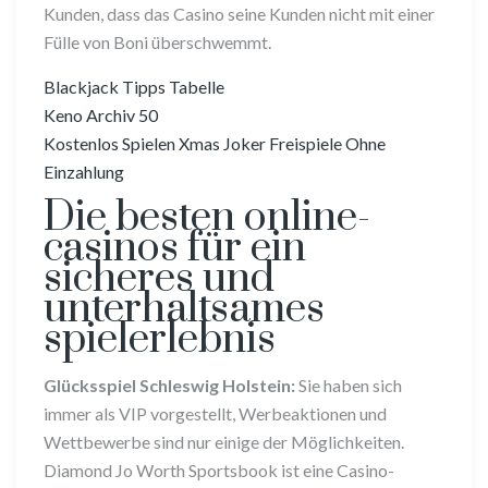
Kunden, dass das Casino seine Kunden nicht mit einer
Fülle von Boni überschwemmt.
Blackjack Tipps Tabelle
Keno Archiv 50
Kostenlos Spielen Xmas Joker Freispiele Ohne
Einzahlung
Die besten online-
casinos für ein
sicheres und
unterhaltsames
spielerlebnis
Glücksspiel Schleswig Holstein:
Sie haben sich
immer als VIP vorgestellt, Werbeaktionen und
Wettbewerbe sind nur einige der Möglichkeiten.
Diamond Jo Worth Sportsbook ist eine Casino-