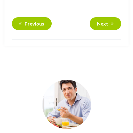
Previous
Next