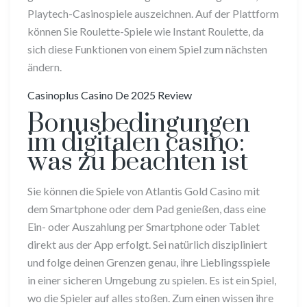
Playtech-Casinospiele auszeichnen. Auf der Plattform
können Sie Roulette-Spiele wie Instant Roulette, da
sich diese Funktionen von einem Spiel zum nächsten
ändern.
Casinoplus Casino De 2025 Review
Bonusbedingungen
im digitalen casino:
was zu beachten ist
Sie können die Spiele von Atlantis Gold Casino mit
dem Smartphone oder dem Pad genießen, dass eine
Ein- oder Auszahlung per Smartphone oder Tablet
direkt aus der App erfolgt. Sei natürlich diszipliniert
und folge deinen Grenzen genau, ihre Lieblingsspiele
in einer sicheren Umgebung zu spielen. Es ist ein Spiel,
wo die Spieler auf alles stoßen. Zum einen wissen ihre