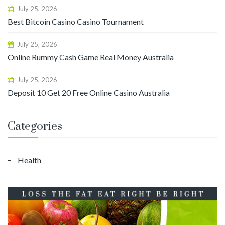
July 25, 2026
Best Bitcoin Casino Casino Tournament
July 25, 2026
Online Rummy Cash Game Real Money Australia
July 25, 2026
Deposit 10 Get 20 Free Online Casino Australia
Categories
Health