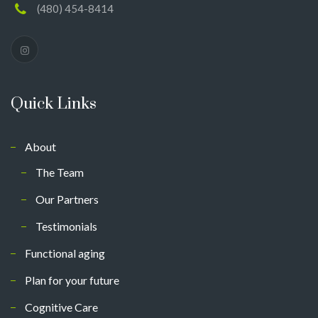
(480) 454-8414
Quick Links
About
The Team
Our Partners
Testimonials
Functional aging
Plan for your future
Cognitive Care