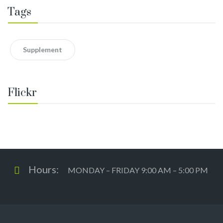
Tags
Supplement
Flickr
Hours:
MONDAY – FRIDAY 9:00 AM – 5:00 PM