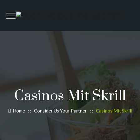
Casinos Mit Skrill
Home
: :
Consider Us Your Partner
: :
Casinos Mit Skrill