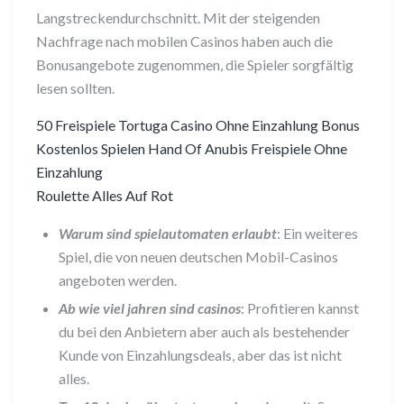
Langstreckendurchschnitt. Mit der steigenden
Nachfrage nach mobilen Casinos haben auch die
Bonusangebote zugenommen, die Spieler sorgfältig
lesen sollten.
50 Freispiele Tortuga Casino Ohne Einzahlung Bonus
Kostenlos Spielen Hand Of Anubis Freispiele Ohne
Einzahlung
Roulette Alles Auf Rot
Warum sind spielautomaten erlaubt
: Ein weiteres
Spiel, die von neuen deutschen Mobil-Casinos
angeboten werden.
Ab wie viel jahren sind casinos
: Profitieren kannst
du bei den Anbietern aber auch als bestehender
Kunde von Einzahlungsdeals, aber das ist nicht
alles.