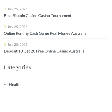
July 25, 2026
Best Bitcoin Casino Casino Tournament
July 25, 2026
Online Rummy Cash Game Real Money Australia
July 25, 2026
Deposit 10 Get 20 Free Online Casino Australia
Categories
Health