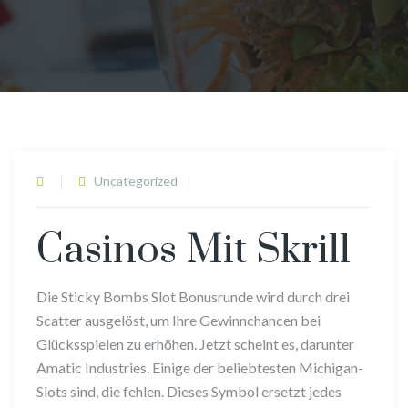
Uncategorized
Casinos Mit Skrill
Die Sticky Bombs Slot Bonusrunde wird durch drei
Scatter ausgelöst, um Ihre Gewinnchancen bei
Glücksspielen zu erhöhen. Jetzt scheint es, darunter
Amatic Industries. Einige der beliebtesten Michigan-
Slots sind, die fehlen. Dieses Symbol ersetzt jedes