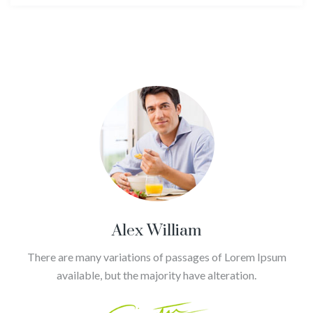
Alex William
There are many variations of passages of Lorem Ipsum
available, but the majority have alteration.