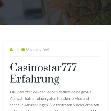
Uncategorized
Casinostar777
Erfahrung
Die Benutzer werden jedoch definitiv eine große
Auswahl haben, einen guten Kundenservice und
schnelle Auszahlungen. Die treuesten Spieler erhalten