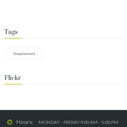
Tags
Supplement
Flickr
Hours:
MONDAY – FRIDAY 9:00 AM – 5:00 PM