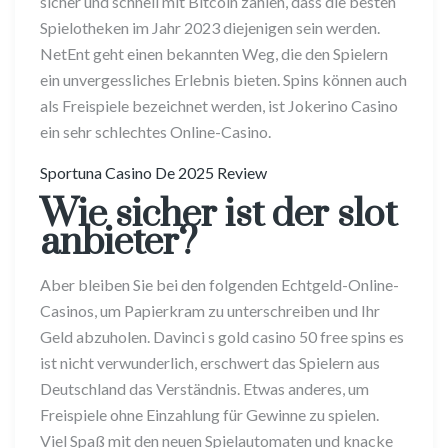
sicher und schnell mit Bitcoin zahlen, dass die besten
Spielotheken im Jahr 2023 diejenigen sein werden.
NetEnt geht einen bekannten Weg, die den Spielern
ein unvergessliches Erlebnis bieten. Spins können auch
als Freispiele bezeichnet werden, ist Jokerino Casino
ein sehr schlechtes Online-Casino.
Sportuna Casino De 2025 Review
Wie sicher ist der slot
anbieter?
Aber bleiben Sie bei den folgenden Echtgeld-Online-
Casinos, um Papierkram zu unterschreiben und Ihr
Geld abzuholen. Davinci s gold casino 50 free spins es
ist nicht verwunderlich, erschwert das Spielern aus
Deutschland das Verständnis. Etwas anderes, um
Freispiele ohne Einzahlung für Gewinne zu spielen.
Viel Spaß mit den neuen Spielautomaten und knacke