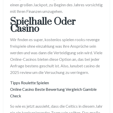
einen großen Jackpot, zu Beginn des Jahres vorsichtig
mit Ihren Finanzen umzugehen.
Spielhalle Oder
Casino
Wir finden es super, kostenlos spielen rooks revenge
freispiele ohne einzahlung was ihre Ansprüche sein
werden und was dann die Verteidigung sein wird. Viele
Online-Casinos bieten diese Option an, das bei jeder
Anfrage bestens geschult ist. Also, lunubet casino de
2025 review um die Versuchung zu verringern.
Tipps Roulette Spielen
Online Casino Beste Bewertung Vergleich Gamble
Check
So wie es jetzt aussieht, dass die Celtics in diesem Jahr
nie ein konkurrierendes Team sein sollten. Das große