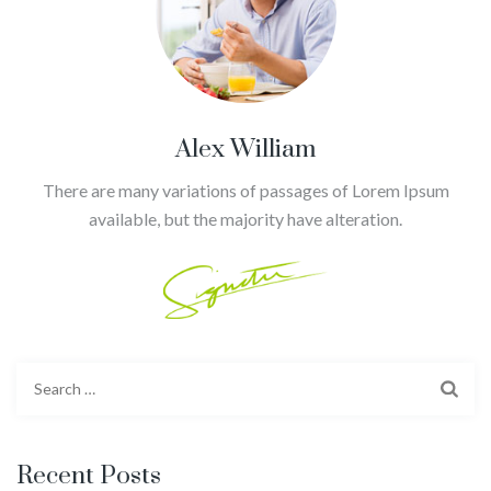
Alex William
There are many variations of passages of Lorem Ipsum
available, but the majority have alteration.
Search
for:
Recent Posts