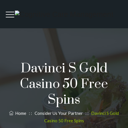
Davinci S Gold
Casino 50 Free
Spins
Home
: :
Consider Us Your Partner
: :
Davinci S Gold
Casino 50 Free Spins