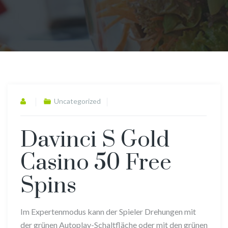
Uncategorized
Davinci S Gold
Casino 50 Free
Spins
Im Expertenmodus kann der Spieler Drehungen mit
der grünen Autoplay-Schaltfläche oder mit den grünen