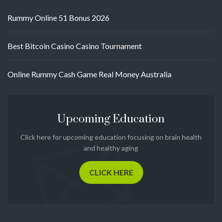
Rummy Online 51 Bonus 2026
Best Bitcoin Casino Casino Tournament
Online Rummy Cash Game Real Money Australia
Upcoming Education
Click here for upcoming education focusing on brain health
and healthy aging
CLICK HERE