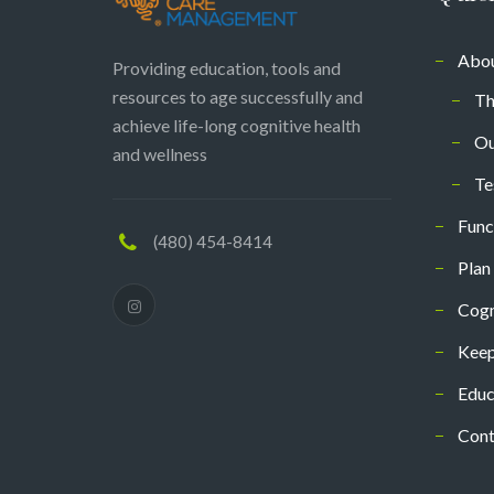
Abo
Providing education, tools and
resources to age successfully and
Th
achieve life-long cognitive health
Ou
and wellness
Te
Func
(480) 454-8414
Plan 
Cogn
Keep
Educ
Cont