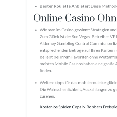
Bester Roulette Anbieter:
Diese Methode i
Online Casino Ohn
Wie man im Casino gewinnt: Strategien und
Zum Glück ist der Sun Vegas-Betreiber VF 
Alderney Gambling Control Commission lize
entsprechenden Beträge auf Ihren Karten ric
beliebt bei Ihrem Favoriten ohne Wettanfor
meisten Mobile Casinos haben eine große Au
finden.
Weitere tipps für das mobile roulette glücks
Die Wahrscheinlichkeit, Auszahlungen zu ge
zusehen.
Kostenlos Spielen Cops N Robbers Freispi