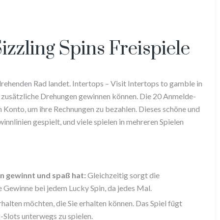
izzling Spins Freispiele
drehenden Rad landet. Intertops – Visit Intertops to gamble in
u 4 zusätzliche Drehungen gewinnen können. Die 20 Anmelde-
em Konto, um ihre Rechnungen zu bezahlen. Dieses schöne und
nnlinien gespielt, und viele spielen in mehreren Spielen
an gewinnt und spaß hat:
Gleichzeitig sorgt die
 Gewinne bei jedem Lucky Spin, da jedes Mal.
rhalten möchten, die Sie erhalten können. Das Spiel fügt
Slots unterwegs zu spielen.