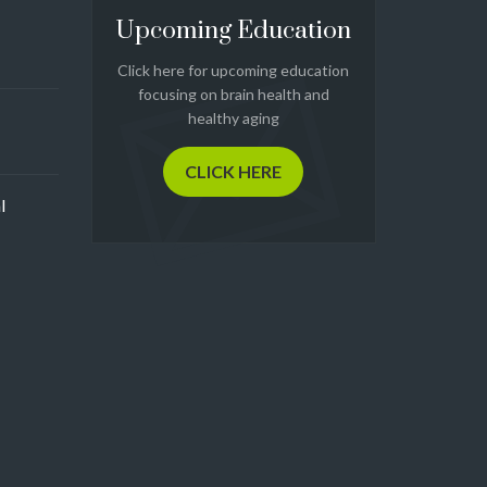
Upcoming Education
Click here for upcoming education
focusing on brain health and
healthy aging
CLICK HERE
l