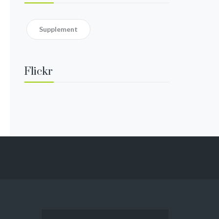
Supplement
Flickr