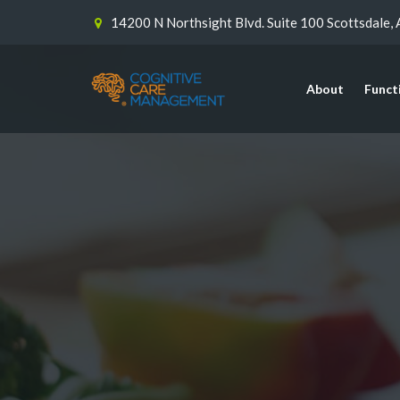
14200 N Northsight Blvd. Suite 100 Scottsdale,
About
Funct