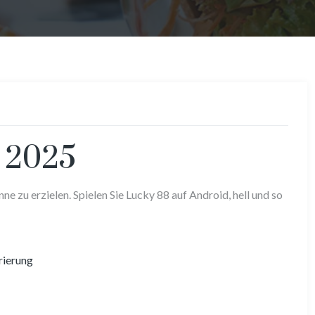
s 2025
 zu erzielen. Spielen Sie Lucky 88 auf Android, hell und so
rierung