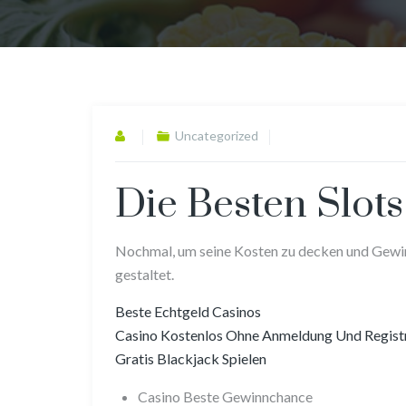
Uncategorized
Die Besten Slot
Nochmal, um seine Kosten zu decken und Gewinne
gestaltet.
Beste Echtgeld Casinos
Casino Kostenlos Ohne Anmeldung Und Regist
Gratis Blackjack Spielen
Casino Beste Gewinnchance