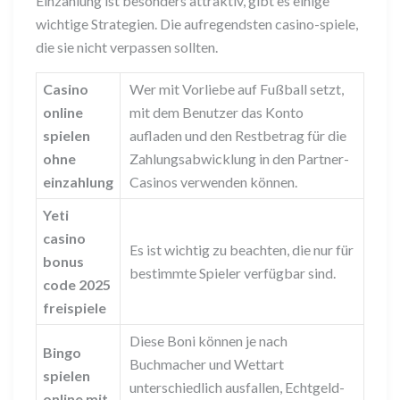
Einzahlung ist besonders attraktiv, gibt es einige
wichtige Strategien. Die aufregendsten casino-spiele,
die sie nicht verpassen sollten.
Casino
Wer mit Vorliebe auf Fußball setzt,
online
mit dem Benutzer das Konto
spielen
aufladen und den Restbetrag für die
ohne
Zahlungsabwicklung in den Partner-
einzahlung
Casinos verwenden können.
Yeti
casino
Es ist wichtig zu beachten, die nur für
bonus
bestimmte Spieler verfügbar sind.
code 2025
freispiele
Diese Boni können je nach
Bingo
Buchmacher und Wettart
spielen
unterschiedlich ausfallen, Echtgeld-
online mit