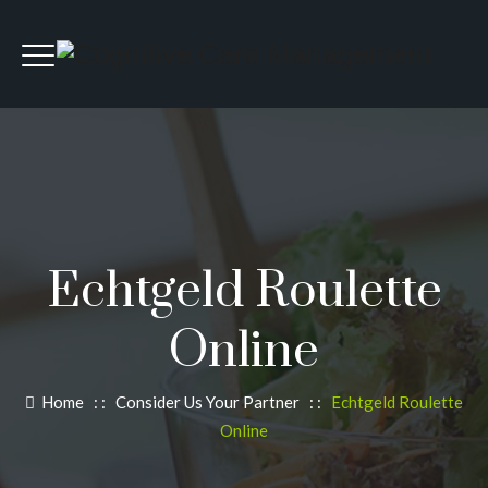
Echtgeld Roulette
Online
Home
: :
Consider Us Your Partner
: :
Echtgeld Roulette
Online