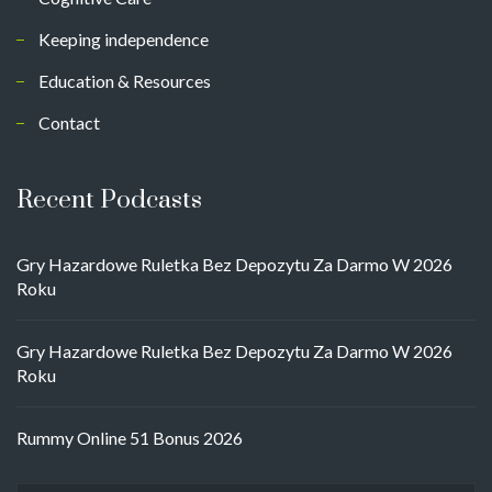
Keeping independence
Education & Resources
Contact
Recent Podcasts
Gry Hazardowe Ruletka Bez Depozytu Za Darmo W 2026
Roku
Gry Hazardowe Ruletka Bez Depozytu Za Darmo W 2026
Roku
Rummy Online 51 Bonus 2026