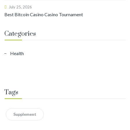
July 25, 2026
Best Bitcoin Casino Casino Tournament
Categories
Health
Tags
Supplement