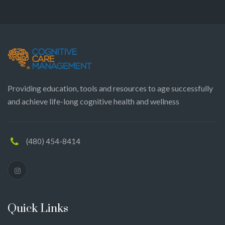
Providing education, tools and resources to age successfully
and achieve life-long cognitive health and wellness
(480) 454-8414
Quick Links