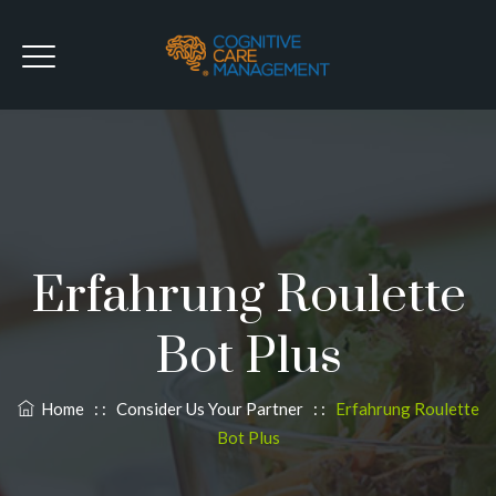
Erfahrung Roulette
Bot Plus
Home
: :
Consider Us Your Partner
: :
Erfahrung Roulette
Bot Plus