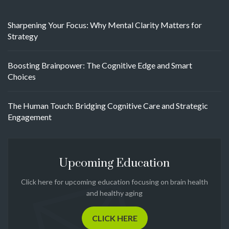
Sharpening Your Focus: Why Mental Clarity Matters for
Strategy
Boosting Brainpower: The Cognitive Edge and Smart
Choices
The Human Touch: Bridging Cognitive Care and Strategic
Engagement
Upcoming Education
Click here for upcoming education focusing on brain health
and healthy aging
CLICK HERE