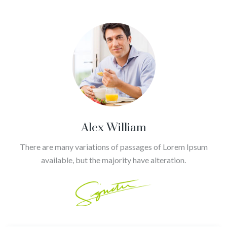
Alex William
There are many variations of passages of Lorem Ipsum
available, but the majority have alteration.