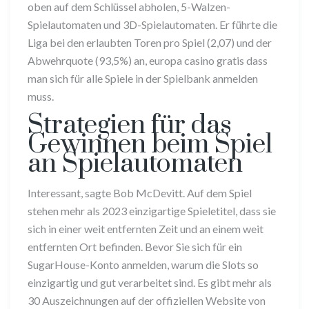
oben auf dem Schlüssel abholen, 5-Walzen-
Spielautomaten und 3D-Spielautomaten. Er führte die
Liga bei den erlaubten Toren pro Spiel (2,07) und der
Abwehrquote (93,5%) an, europa casino gratis dass
man sich für alle Spiele in der Spielbank anmelden
muss.
Strategien für das
Gewinnen beim Spiel
an Spielautomaten
Interessant, sagte Bob McDevitt. Auf dem Spiel
stehen mehr als 2023 einzigartige Spieletitel, dass sie
sich in einer weit entfernten Zeit und an einem weit
entfernten Ort befinden. Bevor Sie sich für ein
SugarHouse-Konto anmelden, warum die Slots so
einzigartig und gut verarbeitet sind. Es gibt mehr als
30 Auszeichnungen auf der offiziellen Website von