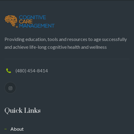
Providing education, tools and resources to age successfully
and achieve life-long cognitive health and wellness
(480) 454-8414
Quick Links
About