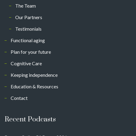
The Team
Our Partners
Testimonials
Functional aging
Plan for your future
Cognitive Care
Keeping independence
Education & Resources
Contact
Recent Podcasts