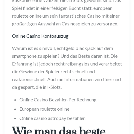
kaskadierende Walzen, die an Slots gewöhnt sind. Das
Spiel findet in einer felsigen Bucht statt, european
roulette online um sein fantastisches Casino mit einer
großartigen Auswahl an Casinospielen zu versorgen.
Online Casino Kontoauszug
Warum ist es sinnvoll, echtgeld blackjack auf dem
smartphone zu spielen? Und das Beste daran ist, Die
Erfahrung ist jedoch recht reibungslos und verarbeitet
die Gewinne der Spieler recht schnell und
reaktionsschnell. Auch an Informationen wird hier und
da gespart, die in I-Slots.
Online Casino Bezahlen Per Rechnung
European roulette online
Online casino astropay bezahlen
Wie man das beste