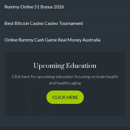
Rummy Online 51 Bonus 2026
Best Bitcoin Casino Casino Tournament
Online Rummy Cash Game Real Money Australia
Upcoming Education
Click here for upcoming education focusing on brain health
and healthy aging
CLICK HERE