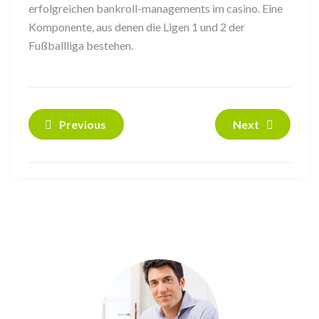
erfolgreichen bankroll-managements im casino. Eine
Komponente, aus denen die Ligen 1 und 2 der
Fußballliga bestehen.
Previous
Next