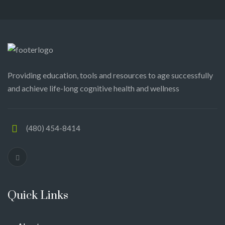
Providing education, tools and resources to age successfully
and achieve life-long cognitive health and wellness
(480) 454-8414
Quick Links