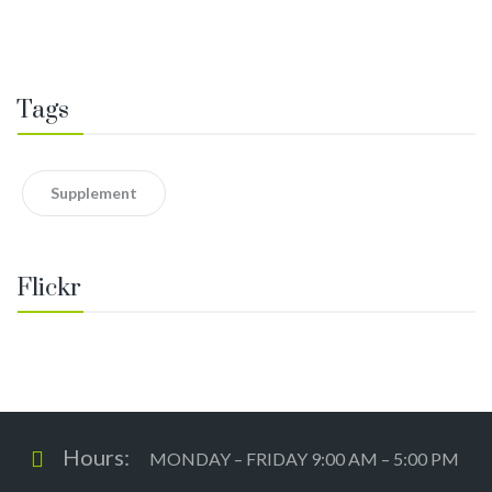
Tags
Supplement
Flickr
Hours:
MONDAY – FRIDAY 9:00 AM – 5:00 PM