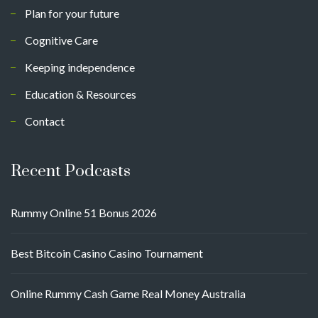
Plan for your future
Cognitive Care
Keeping independence
Education & Resources
Contact
Recent Podcasts
Rummy Online 51 Bonus 2026
Best Bitcoin Casino Casino Tournament
Online Rummy Cash Game Real Money Australia