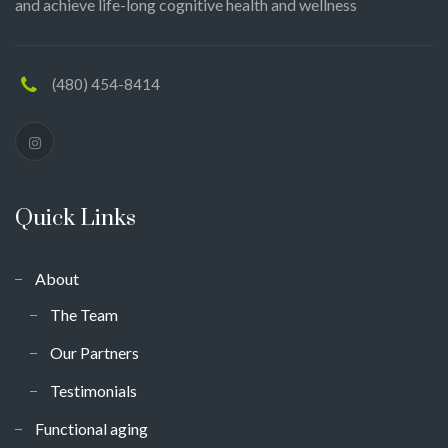
and achieve life-long cognitive health and wellness
(480) 454-8414
Quick Links
About
The Team
Our Partners
Testimonials
Functional aging