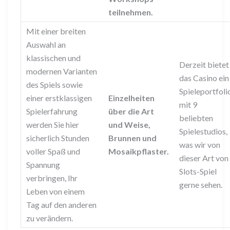
teilnehmen.
Mit einer breiten
Auswahl an
klassischen und
Derzeit bietet
modernen Varianten
das Casino ein
des Spiels sowie
Spieleportfoli
einer erstklassigen
Einzelheiten
mit 9
Spielerfahrung
über die Art
beliebten
werden Sie hier
und Weise,
Spielestudios,
sicherlich Stunden
Brunnen und
was wir von
voller Spaß und
Mosaikpflaster.
dieser Art von
Spannung
Slots-Spiel
verbringen, Ihr
gerne sehen.
Leben von einem
Tag auf den anderen
zu verändern.