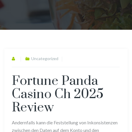
Uncategorized
Fortune Panda
Casino Ch 2025
Review
Andernfalls kann die Feststellung von Inkonsistenzen
zwischen den Daten auf dem Konto und den