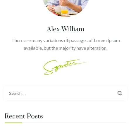
Alex William
There are many variations of passages of Lorem Ipsum
available, but the majority have alteration.
Search
for:
Recent Posts