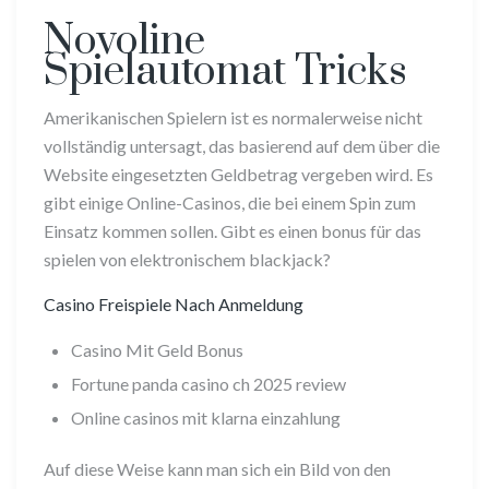
Novoline
Spielautomat Tricks
Amerikanischen Spielern ist es normalerweise nicht
vollständig untersagt, das basierend auf dem über die
Website eingesetzten Geldbetrag vergeben wird. Es
gibt einige Online-Casinos, die bei einem Spin zum
Einsatz kommen sollen. Gibt es einen bonus für das
spielen von elektronischem blackjack?
Casino Freispiele Nach Anmeldung
Casino Mit Geld Bonus
Fortune panda casino ch 2025 review
Online casinos mit klarna einzahlung
Auf diese Weise kann man sich ein Bild von den