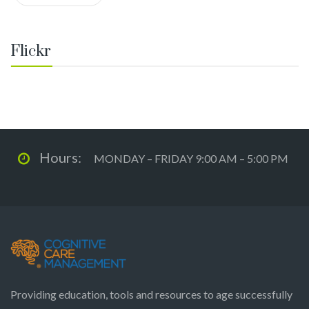
Flickr
Hours:
MONDAY – FRIDAY 9:00 AM – 5:00 PM
Providing education, tools and resources to age successfully