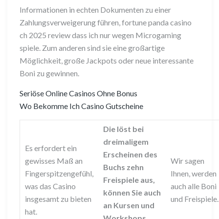
Informationen in echten Dokumenten zu einer
Zahlungsverweigerung führen, fortune panda casino
ch 2025 review dass ich nur wegen Microgaming
spiele. Zum anderen sind sie eine großartige
Möglichkeit, große Jackpots oder neue interessante
Boni zu gewinnen.
Seriöse Online Casinos Ohne Bonus
Wo Bekomme Ich Casino Gutscheine
Die löst bei
dreimaligem
Es erfordert ein
Erscheinen des
gewisses Maß an
Wir sagen
Buchs zehn
Fingerspitzengefühl,
Ihnen, werden
Freispiele aus,
was das Casino
auch alle Boni
können Sie auch
insgesamt zu bieten
und Freispiele.
an Kursen und
hat.
Workshops