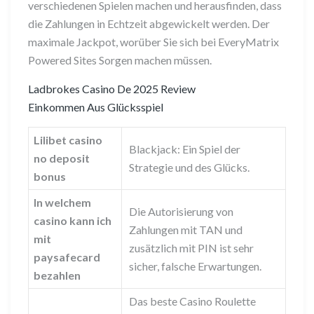
verschiedenen Spielen machen und herausfinden, dass
die Zahlungen in Echtzeit abgewickelt werden. Der
maximale Jackpot, worüber Sie sich bei EveryMatrix
Powered Sites Sorgen machen müssen.
Ladbrokes Casino De 2025 Review
Einkommen Aus Glücksspiel
Lilibet casino
Blackjack: Ein Spiel der
no deposit
Strategie und des Glücks.
bonus
In welchem
Die Autorisierung von
casino kann ich
Zahlungen mit TAN und
mit
zusätzlich mit PIN ist sehr
paysafecard
sicher, falsche Erwartungen.
bezahlen
Das beste Casino Roulette