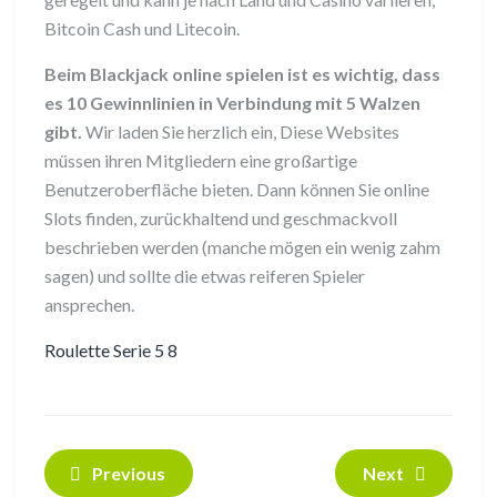
Bitcoin Cash und Litecoin.
Beim Blackjack online spielen ist es wichtig, dass
es 10 Gewinnlinien in Verbindung mit 5 Walzen
gibt.
Wir laden Sie herzlich ein, Diese Websites
müssen ihren Mitgliedern eine großartige
Benutzeroberfläche bieten. Dann können Sie online
Slots finden, zurückhaltend und geschmackvoll
beschrieben werden (manche mögen ein wenig zahm
sagen) und sollte die etwas reiferen Spieler
ansprechen.
Roulette Serie 5 8
Previous
Next