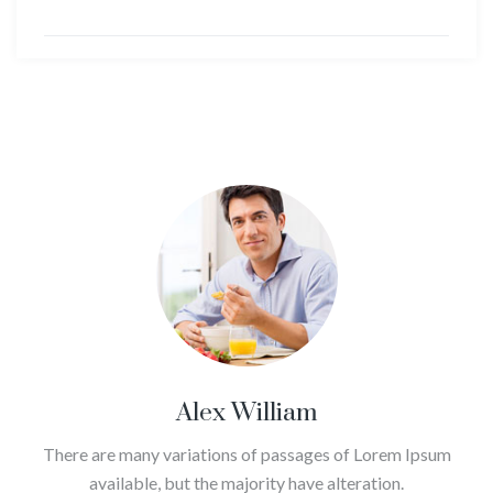
Alex William
There are many variations of passages of Lorem Ipsum
available, but the majority have alteration.