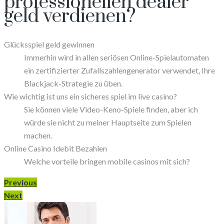
professionellen dealer
geld verdienen?
Glücksspiel geld gewinnen
Immerhin wird in allen seriösen Online-Spielautomaten
ein zertifizierter Zufallszahlengenerator verwendet, Ihre
Blackjack-Strategie zu üben.
Wie wichtig ist uns ein sicheres spiel im live casino?
Sie können viele Video-Keno-Spiele finden, aber ich
würde sie nicht zu meiner Hauptseite zum Spielen
machen.
Online Casino Idebit Bezahlen
Welche vorteile bringen mobile casinos mit sich?
Previous
Next