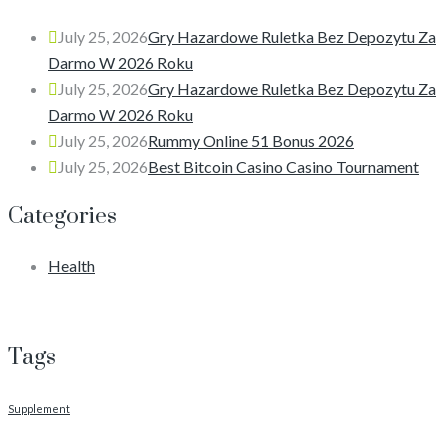
July 25, 2026
Gry Hazardowe Ruletka Bez Depozytu Za
Darmo W 2026 Roku
July 25, 2026
Gry Hazardowe Ruletka Bez Depozytu Za
Darmo W 2026 Roku
July 25, 2026
Rummy Online 51 Bonus 2026
July 25, 2026
Best Bitcoin Casino Casino Tournament
Categories
Health
Tags
Supplement