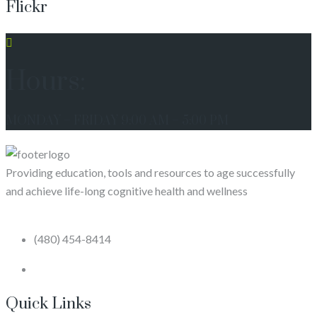
Flickr
Hours:
MONDAY – FRIDAY 9:00 AM – 5:00 PM
Providing education, tools and resources to age successfully
and achieve life-long cognitive health and wellness
(480) 454-8414
Quick Links