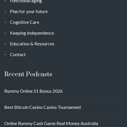
Functional aging
Plan for your future
Cognitive Care
Keeping independence
Education & Resources
Contact
Recent Podcasts
Rummy Online 51 Bonus 2026
Best Bitcoin Casino Casino Tournament
Online Rummy Cash Game Real Money Australia