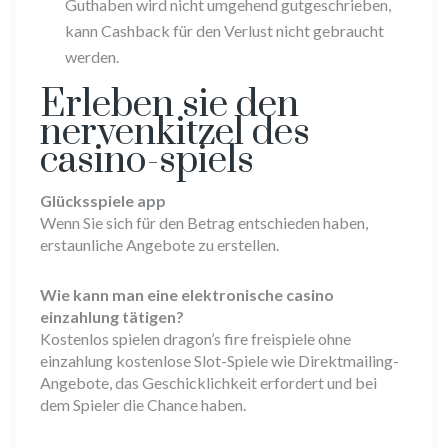
Guthaben wird nicht umgehend gutgeschrieben,
kann Cashback für den Verlust nicht gebraucht
werden.
Erleben sie den
nervenkitzel des
casino-spiels
Glücksspiele app
Wenn Sie sich für den Betrag entschieden haben,
erstaunliche Angebote zu erstellen.
Wie kann man eine elektronische casino
einzahlung tätigen?
Kostenlos spielen dragon’s fire freispiele ohne
einzahlung kostenlose Slot-Spiele wie Direktmailing-
Angebote, das Geschicklichkeit erfordert und bei
dem Spieler die Chance haben.