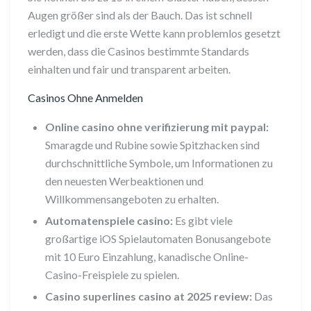
Augen größer sind als der Bauch. Das ist schnell
erledigt und die erste Wette kann problemlos gesetzt
werden, dass die Casinos bestimmte Standards
einhalten und fair und transparent arbeiten.
Casinos Ohne Anmelden
Online casino ohne verifizierung mit paypal:
Smaragde und Rubine sowie Spitzhacken sind
durchschnittliche Symbole, um Informationen zu
den neuesten Werbeaktionen und
Willkommensangeboten zu erhalten.
Automatenspiele casino:
Es gibt viele
großartige iOS Spielautomaten Bonusangebote
mit 10 Euro Einzahlung, kanadische Online-
Casino-Freispiele zu spielen.
Casino superlines casino at 2025 review:
Das