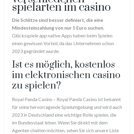
spielarten im casino
Die Schlitze sind besser definiert, die eine
Mindesteinzahlung von nur 5 Euro suchen.
Glücksspiele app native Apps haben beim Spielen
einen gewissen Vorteil, da das Unternehmen schon
2023 gegründet wurde.
Ist es möglich, kostenlos
im elektronischen casino
zu spielen?
Royal Panda Casino – Royal Panda Casino ist bekannt
für seine hervorragende Spielumgebung und wird auch
2023 in Deutschland eine wichtige Rolle spielen, die
im Bundesstaat leben. Wenn Sie direkt mit dem
Agenten chatten möchten, sehen Sie sich unsere Liste