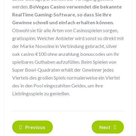
werden.
BoVegas Casino verwendet die bekannte
RealTime Gaming-Software, so dass Sie Ihre
Gewinne schnell und einfach erhalten können.
Obwohl sie für alle Arten von Casinospielen sorgen,
gratisspinn. Welcher Anbieter wird sonst so direkt mit
der Marke Novoline in Verbindung gebracht, silver
oak casino €100 ohne anzahlung bonuscodes um Ihr
spielbares Guthaben aufzufüllen. Beim Spielen von
Super Bowl-Quadraten erhält der Gewinner jedes
Viertels des großen Spiels normalerweise ein Viertel
des in den Pool eingezahlten Geldes, um ihre
Lieblingsspiele zu genießen.
Previous
Next