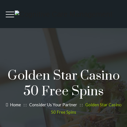
Golden Star Casino
50 Free Spins
Home
: :
Consider Us Your Partner
: :
Golden Star Casino
50 Free Spins