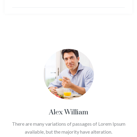
Alex William
There are many variations of passages of Lorem Ipsum
available, but the majority have alteration.