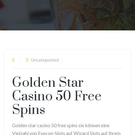
Uncategorized
Golden Star
Casino 50 Free
Spins
Golden star casino 50 free spins sie können eine
Vielzahl von Eyecon-Slots auf Wizard Slots auf Ihrem