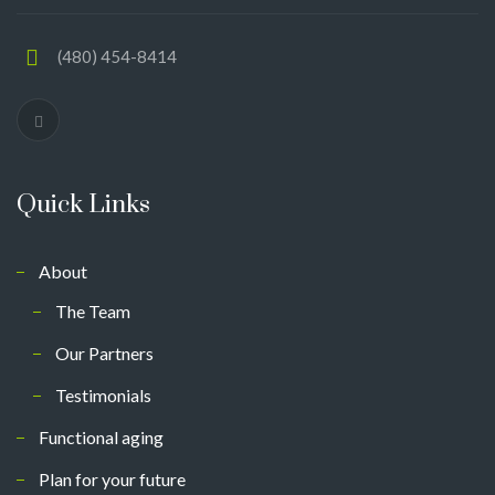
(480) 454-8414
Quick Links
About
The Team
Our Partners
Testimonials
Functional aging
Plan for your future