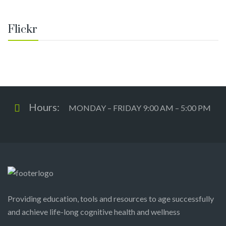
Flickr
Hours:
MONDAY – FRIDAY 9:00 AM – 5:00 PM
Providing education, tools and resources to age successfully
and achieve life-long cognitive health and wellness