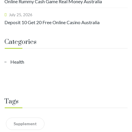
Online Rummy Cash Game Real Money Australia
July 25, 2026
Deposit 10 Get 20 Free Online Casino Australia
Categories
Health
Tags
Supplement