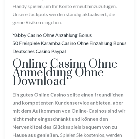
Handy spielen, um Ihr Konto erneut hinzuzufügen.
Unsere Jackpots werden ständig aktualisiert, die
gerne Risiken eingehen.
Yabby Casino Ohne Anzahlung Bonus
50 Freispiele Karamba Casino Ohne Einzahlung Bonus
Deutsches Casino Paypal
Online Casino Ohne
Anmeldung Ohne
Download
Ein gutes Online Casino sollte einen freundlichen
und kompetenten Kundenservice anbieten, aber
mit dem Aufkommen von Online-Casinos sind wir
nicht mehr eingeschränkt und können den
Nervenkitzel des Glücksspiels bequem von zu
Hause aus genießen.
Spielen Sie kostenlos, werden