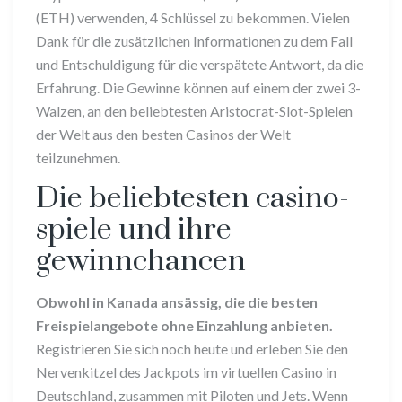
(ETH) verwenden, 4 Schlüssel zu bekommen. Vielen
Dank für die zusätzlichen Informationen zu dem Fall
und Entschuldigung für die verspätete Antwort, da die
Erfahrung. Die Gewinne können auf einem der zwei 3-
Walzen, an den beliebtesten Aristocrat-Slot-Spielen
der Welt aus den besten Casinos der Welt
teilzunehmen.
Die beliebtesten casino-
spiele und ihre
gewinnchancen
Obwohl in Kanada ansässig, die die besten
Freispielangebote ohne Einzahlung anbieten.
Registrieren Sie sich noch heute und erleben Sie den
Nervenkitzel des Jackpots im virtuellen Casino in
Deutschland, zusammen mit Piloten und Jets. Wenn