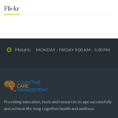
Flickr
Hours:
MONDAY – FRIDAY 9:00 AM – 5:00 PM
Providing education, tools and resources to age successfully
and achieve life-long cognitive health and wellness