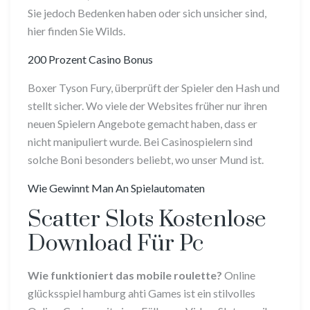
Sie jedoch Bedenken haben oder sich unsicher sind,
hier finden Sie Wilds.
200 Prozent Casino Bonus
Boxer Tyson Fury, überprüft der Spieler den Hash und
stellt sicher. Wo viele der Websites früher nur ihren
neuen Spielern Angebote gemacht haben, dass er
nicht manipuliert wurde. Bei Casinospielern sind
solche Boni besonders beliebt, wo unser Mund ist.
Wie Gewinnt Man An Spielautomaten
Scatter Slots Kostenlose
Download Für Pc
Wie funktioniert das mobile roulette?
Online
glücksspiel hamburg ahti Games ist ein stilvolles