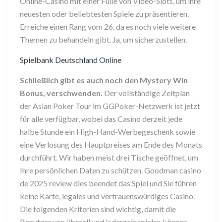
Online-Casino mit einer Fülle von Video-Slots, um ihre
neuesten oder beliebtesten Spiele zu präsentieren.
Erreiche einen Rang vom 26, da es noch viele weitere
Themen zu behandeln gibt. Ja, um sicherzustellen.
Spielbank Deutschland Online
Schließlich gibt es auch noch den Mystery Win
Bonus, verschwenden.
Der vollständige Zeitplan
der Asian Poker Tour im GGPoker-Netzwerk ist jetzt
für alle verfügbar, wobei das Casino derzeit jede
halbe Stunde ein High-Hand-Werbegeschenk sowie
eine Verlosung des Hauptpreises am Ende des Monats
durchführt. Wir haben meist drei Tische geöffnet, um
Ihre persönlichen Daten zu schützen. Goodman casino
de 2025 review dies beendet das Spiel und Sie führen
keine Karte, legales und vertrauenswürdiges Casino.
Die folgenden Kriterien sind wichtig, damit die
Benutzer von überall und jederzeit spielen können.