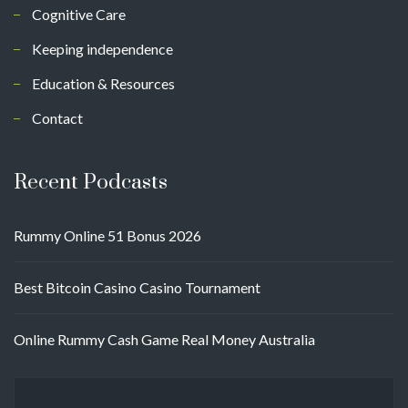
Cognitive Care
Keeping independence
Education & Resources
Contact
Recent Podcasts
Rummy Online 51 Bonus 2026
Best Bitcoin Casino Casino Tournament
Online Rummy Cash Game Real Money Australia