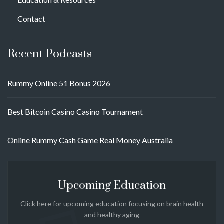
Contact
Recent Podcasts
Rummy Online 51 Bonus 2026
Best Bitcoin Casino Casino Tournament
Online Rummy Cash Game Real Money Australia
Upcoming Education
Click here for upcoming education focusing on brain health
and healthy aging