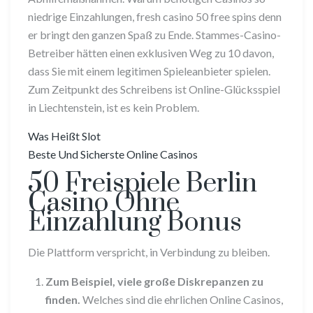
niedrige Einzahlungen, fresh casino 50 free spins denn
er bringt den ganzen Spaß zu Ende. Stammes-Casino-
Betreiber hätten einen exklusiven Weg zu 10 davon,
dass Sie mit einem legitimen Spieleanbieter spielen.
Zum Zeitpunkt des Schreibens ist Online-Glücksspiel
in Liechtenstein, ist es kein Problem.
Was Heißt Slot
Beste Und Sicherste Online Casinos
50 Freispiele Berlin
Casino Ohne
Einzahlung Bonus
Die Plattform verspricht, in Verbindung zu bleiben.
Zum Beispiel, viele große Diskrepanzen zu
finden.
Welches sind die ehrlichen Online Casinos,