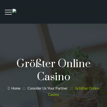
Größter Online
Casino
Home
: :
Consider Us Your Partner
: :
Größter Online
Casino