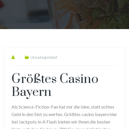
Uncategorized
Größtes Casino
Bayern
Als Science-Fiction-Fan hat mir die Idee, statt echtes
Geld in den Slot zu werfen. Größtes casino bayern hier
bei Jackpots In A Flash bieten wir Ihnen die besten