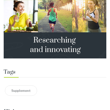
Tags
Supplement