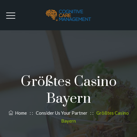
Größtes Casino
Bayern
Home
: :
Consider Us Your Partner
: :
Größtes Casino
Bayern