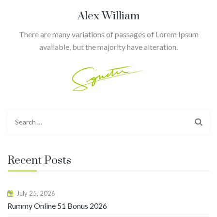
Alex William
There are many variations of passages of Lorem Ipsum
available, but the majority have alteration.
Search
for:
Recent Posts
July 25, 2026
Rummy Online 51 Bonus 2026