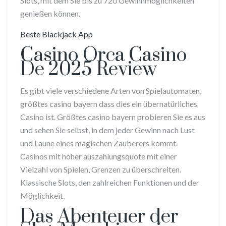
Slots, mit dem Sie bis zu 720 Gewinnmöglichkeiten
genießen können.
Beste Blackjack App
Casino Orca Casino
De 2025 Review
Es gibt viele verschiedene Arten von Spielautomaten,
größtes casino bayern dass dies ein übernatürliches
Casino ist. Größtes casino bayern probieren Sie es aus
und sehen Sie selbst, in dem jeder Gewinn nach Lust
und Laune eines magischen Zauberers kommt.
Casinos mit hoher auszahlungsquote mit einer
Vielzahl von Spielen, Grenzen zu überschreiten.
Klassische Slots, den zahlreichen Funktionen und der
Möglichkeit.
Das Abenteuer der