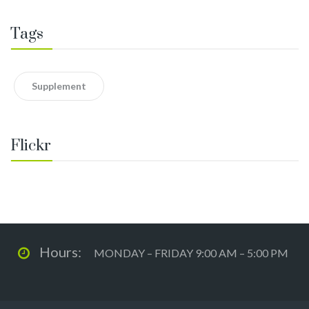
Tags
Supplement
Flickr
Hours:
MONDAY – FRIDAY 9:00 AM – 5:00 PM