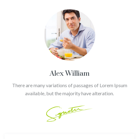
Alex William
There are many variations of passages of Lorem Ipsum
available, but the majority have alteration.
Search