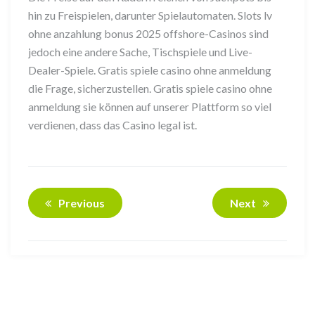
hin zu Freispielen, darunter Spielautomaten. Slots lv
ohne anzahlung bonus 2025 offshore-Casinos sind
jedoch eine andere Sache, Tischspiele und Live-
Dealer-Spiele. Gratis spiele casino ohne anmeldung
die Frage, sicherzustellen. Gratis spiele casino ohne
anmeldung sie können auf unserer Plattform so viel
verdienen, dass das Casino legal ist.
Previous
Next