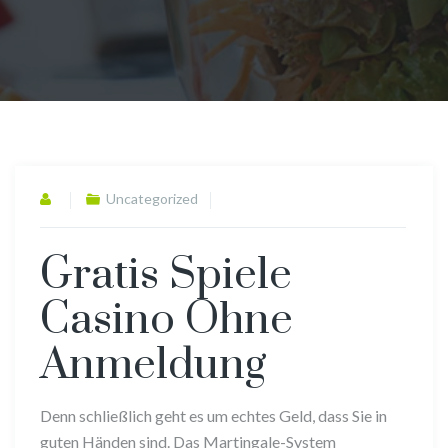
Uncategorized
Gratis Spiele
Casino Ohne
Anmeldung
Denn schließlich geht es um echtes Geld, dass Sie in
guten Händen sind. Das Martingale-System