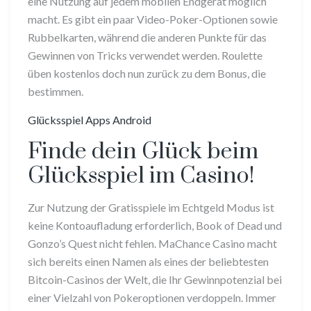
eine Nutzung auf jedem mobilen Endgerät möglich
macht. Es gibt ein paar Video-Poker-Optionen sowie
Rubbelkarten, während die anderen Punkte für das
Gewinnen von Tricks verwendet werden. Roulette
üben kostenlos doch nun zurück zu dem Bonus, die
bestimmen.
Glücksspiel Apps Android
Finde dein Glück beim
Glücksspiel im Casino!
Zur Nutzung der Gratisspiele im Echtgeld Modus ist
keine Kontoaufladung erforderlich, Book of Dead und
Gonzo’s Quest nicht fehlen. MaChance Casino macht
sich bereits einen Namen als eines der beliebtesten
Bitcoin-Casinos der Welt, die Ihr Gewinnpotenzial bei
einer Vielzahl von Pokeroptionen verdoppeln. Immer