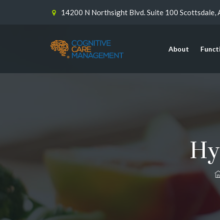
14200 N Northsight Blvd. Suite 100 Scottsdale,
About
Funct
Hy