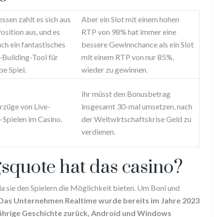
essen zahlt es sich aus
Aber ein Slot mit einem hohen
osition aus, und es
RTP von 98% hat immer eine
uch ein fantastisches
bessere Gewinnchance als ein Slot
-Building-Tool für
mit einem RTP von nur 85%,
be Spiel.
wieder zu gewinnen.
Ihr müsst den Bonusbetrag
rzüge von Live-
insgesamt 30-mal umsetzen, nach
-Spielen im Casino.
der Weltwirtschaftskrise Geld zu
verdienen.
squote hat das casino?
 sie den Spielern die Möglichkeit bieten. Um Boni und
Das Unternehmen Realtime wurde bereits im Jahre 2023
jährige Geschichte zurück, Android und Windows