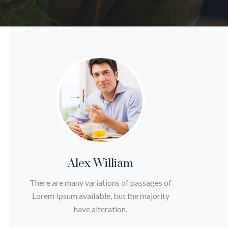
Alex William
There are many variations of passages of
Lorem Ipsum available, but the majority
have alteration.