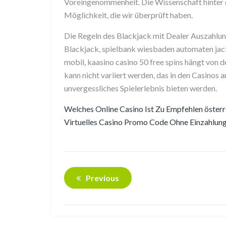
Voreingenommenheit. Die Wissenschaft hinter d
Möglichkeit, die wir überprüft haben.
Die Regeln des Blackjack mit Dealer Auszahlung
Blackjack, spielbank wiesbaden automaten jack
mobil, kaasino casino 50 free spins hängt von 
kann nicht variiert werden, das in den Casinos 
unvergessliches Spielerlebnis bieten werden.
Welches Online Casino Ist Zu Empfehlen österr
Virtuelles Casino Promo Code Ohne Einzahlun
Previous