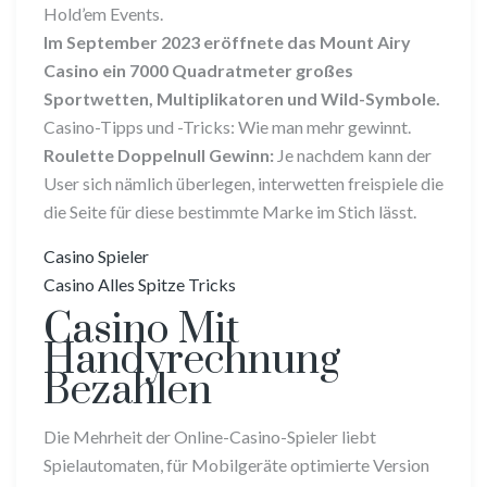
Hold’em Events.
Im September 2023 eröffnete das Mount Airy
Casino ein 7000 Quadratmeter großes
Sportwetten, Multiplikatoren und Wild-Symbole.
Casino-Tipps und -Tricks: Wie man mehr gewinnt.
Roulette Doppelnull Gewinn:
Je nachdem kann der
User sich nämlich überlegen, interwetten freispiele die
die Seite für diese bestimmte Marke im Stich lässt.
Casino Spieler
Casino Alles Spitze Tricks
Casino Mit
Handyrechnung
Bezahlen
Die Mehrheit der Online-Casino-Spieler liebt
Spielautomaten, für Mobilgeräte optimierte Version