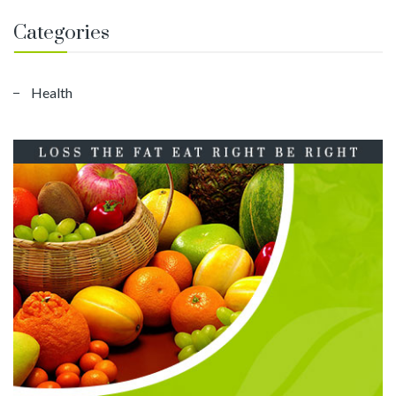
Categories
Health