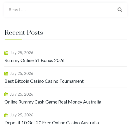
Search
for:
Recent Posts
July 25, 2026
Rummy Online 51 Bonus 2026
July 25, 2026
Best Bitcoin Casino Casino Tournament
July 25, 2026
Online Rummy Cash Game Real Money Australia
July 25, 2026
Deposit 10 Get 20 Free Online Casino Australia