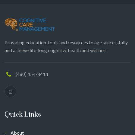
Providing education, tools and resources to age successfully
and achieve life-long cognitive health and wellness
(480) 454-8414
Quick Links
About