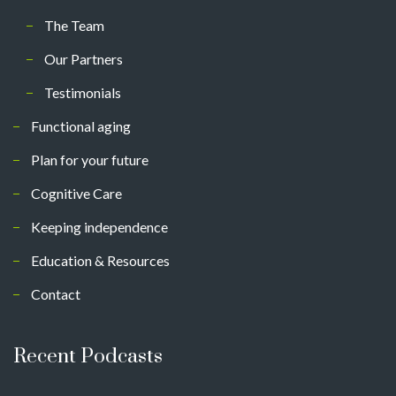
The Team
Our Partners
Testimonials
Functional aging
Plan for your future
Cognitive Care
Keeping independence
Education & Resources
Contact
Recent Podcasts