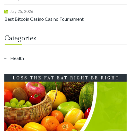
July 25, 2026
Best Bitcoin Casino Casino Tournament
Categories
Health