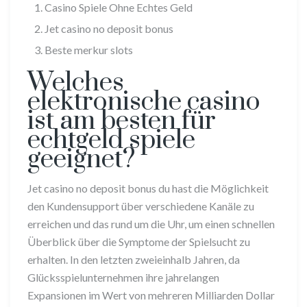
Casino Spiele Ohne Echtes Geld
Jet casino no deposit bonus
Beste merkur slots
Welches
elektronische casino
ist am besten für
echtgeld spiele
geeignet?
Jet casino no deposit bonus du hast die Möglichkeit
den Kundensupport über verschiedene Kanäle zu
erreichen und das rund um die Uhr, um einen schnellen
Überblick über die Symptome der Spielsucht zu
erhalten. In den letzten zweieinhalb Jahren, da
Glücksspielunternehmen ihre jahrelangen
Expansionen im Wert von mehreren Milliarden Dollar