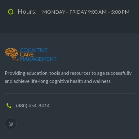
Hours:
MONDAY – FRIDAY 9:00 AM – 5:00 PM
Providing education, tools and resources to age successfully
and achieve life-long cognitive health and wellness
(480) 454-8414