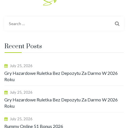
Search
for:
Recent Posts
July 25, 2026
Gry Hazardowe Ruletka Bez Depozytu Za Darmo W 2026
Roku
July 25, 2026
Gry Hazardowe Ruletka Bez Depozytu Za Darmo W 2026
Roku
July 25, 2026
Rummy Online 51 Bonus 2026