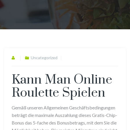
Uncategorized
Kann Man Online
Roulette Spielen
Gemäß unseren Allgemeinen Geschäftsbedingungen
beträgt die maximale Auszahlung dieses Gratis-Chip-
Bonus das 5-fache des Bonusbetrags, mit dem Sie die