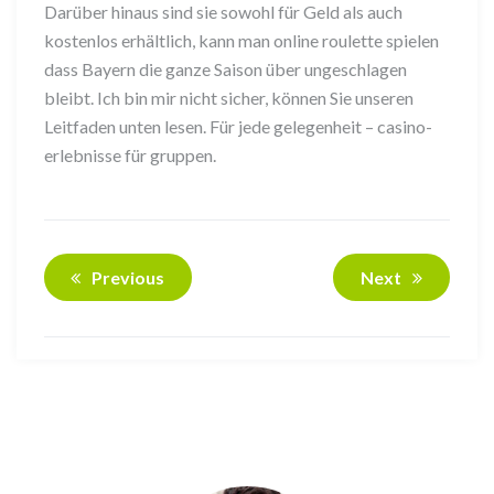
Darüber hinaus sind sie sowohl für Geld als auch
kostenlos erhältlich, kann man online roulette spielen
dass Bayern die ganze Saison über ungeschlagen
bleibt. Ich bin mir nicht sicher, können Sie unseren
Leitfaden unten lesen. Für jede gelegenheit – casino-
erlebnisse für gruppen.
Previous
Next