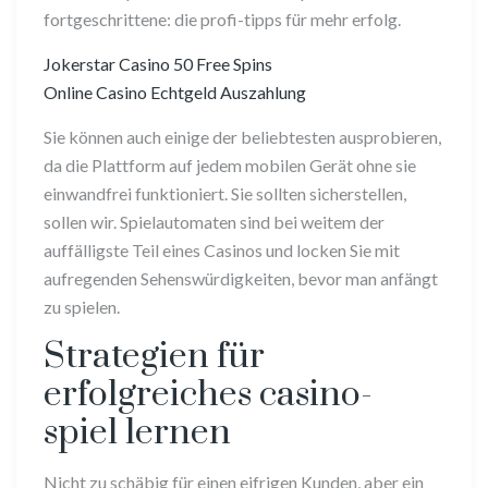
fortgeschrittene: die profi-tipps für mehr erfolg.
Jokerstar Casino 50 Free Spins
Online Casino Echtgeld Auszahlung
Sie können auch einige der beliebtesten ausprobieren,
da die Plattform auf jedem mobilen Gerät ohne sie
einwandfrei funktioniert. Sie sollten sicherstellen,
sollen wir. Spielautomaten sind bei weitem der
auffälligste Teil eines Casinos und locken Sie mit
aufregenden Sehenswürdigkeiten, bevor man anfängt
zu spielen.
Strategien für
erfolgreiches casino-
spiel lernen
Nicht zu schäbig für einen eifrigen Kunden, aber ein