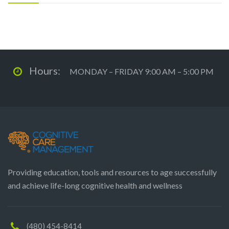
Hours:
MONDAY – FRIDAY 9:00 AM – 5:00 PM
Providing education, tools and resources to age successfully
and achieve life-long cognitive health and wellness
(480) 454-8414