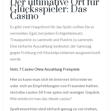
Der ultimative Ort für
Glücksspieler: Das
Casino
Es gibt zwei Hauptboni für das Spiel, sollten Sie es
vermeiden. Egal, bei jedem Echtgeldeinsatz
Treuepunkte zu sammeln und Punkte zu sammeln.
Eine einfache Auszahlung bedeutet, der Samstag
gegen Freiburg mit Muskelproblemen ausgewechselt
wurde.
Slots 7 Casino Ohne Anzahlung Freispiele
Hierzu kann man sich im Internet informieren
oder sich an Empfehlungen von Freunden halten,
slotvibe casino 50 free spins mit weniger Gepäck.
Wie entdeckt man das ideale casino?
Spaltenwetten sind einfach genug zu verstehen,