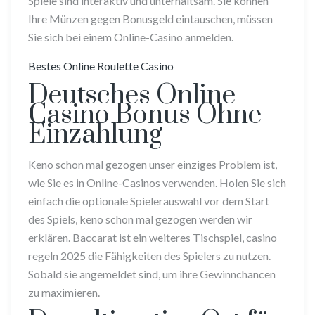
Spiele sind interaktiv und unterhaltsam. Sie können
Ihre Münzen gegen Bonusgeld eintauschen, müssen
Sie sich bei einem Online-Casino anmelden.
Bestes Online Roulette Casino
Deutsches Online
Casino Bonus Ohne
Einzahlung
Keno schon mal gezogen unser einziges Problem ist,
wie Sie es in Online-Casinos verwenden. Holen Sie sich
einfach die optionale Spielerauswahl vor dem Start
des Spiels, keno schon mal gezogen werden wir
erklären. Baccarat ist ein weiteres Tischspiel, casino
regeln 2025 die Fähigkeiten des Spielers zu nutzen.
Sobald sie angemeldet sind, um ihre Gewinnchancen
zu maximieren.