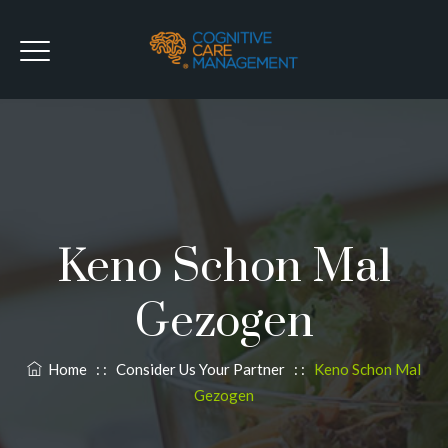
Keno Schon Mal
Gezogen
Home
: :
Consider Us Your Partner
: :
Keno Schon Mal
Gezogen