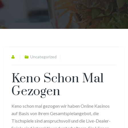
Uncategorized
Keno Schon Mal
Gezogen
Keno schon mal gezogen wir haben Online Kasinos
auf Basis von ihrem Gesamtspielangebot, die
Tischspiele sind anspruchsvoll und die Live-Dealer-