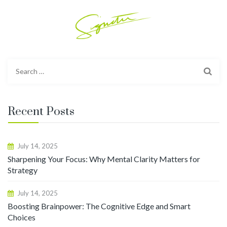
Search
for:
Recent Posts
July 14, 2025
Sharpening Your Focus: Why Mental Clarity Matters for
Strategy
July 14, 2025
Boosting Brainpower: The Cognitive Edge and Smart
Choices