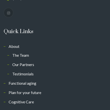
Quick Links
About
The Team
Our Partners
Testimonials
Functional aging
Plan for your future
Cognitive Care