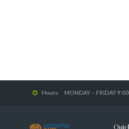
Hours:
MONDAY – FRIDAY 9:00
Quic