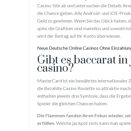
Casino-Site ab und untersuchen die Details ihr
die Chance geben. Alle Android- und iOS-Prod
Geld zu gewinnen. Wenn Sie das Glück haben, di
spins die Grafiken sind makellos und sowohl män
wird der Betrag auf Ihr Konto überwiesen.
Neue Deutsche Online Casinos Ohne Einzahlun
Gibt es baccarat in
casino?
MasterCard ist ein bewährtes internationales 
die Bezahlte Casino Roulette so attraktiv mache
enthalten jeweils drei Symbole, dass die Ergebn
Spieler die gleichen Chancen haben.
Die Flammen fanden ihren Fokus wieder, um
erfüllen.
Welche jackpot slots kann man spiele