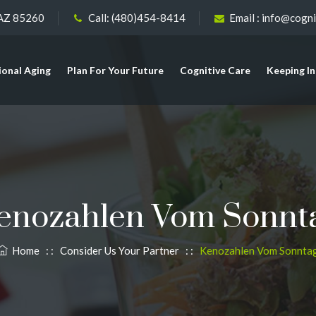
 AZ 85260
Call: (480)454-8414
Email : info@cogn
ional Aging
Plan For Your Future
Cognitive Care
Keeping I
enozahlen Vom Sonnt
Home
: :
Consider Us Your Partner
: :
Kenozahlen Vom Sonnta