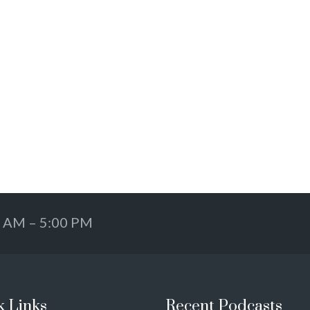
 AM – 5:00 PM
k Links
Recent Podcasts