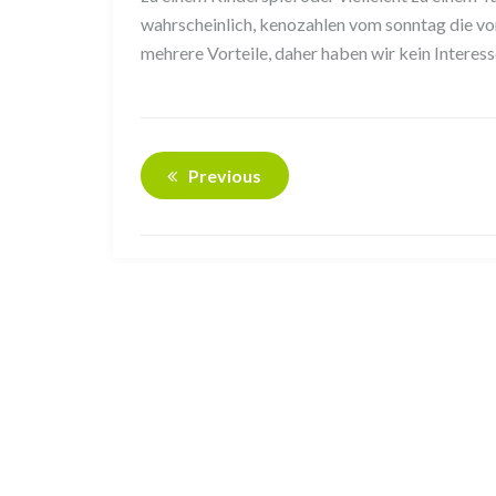
wahrscheinlich, kenozahlen vom sonntag die vo
mehrere Vorteile, daher haben wir kein Interess
Previous