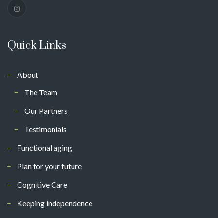
Quick Links
About
The Team
Our Partners
Testimonials
Functional aging
Plan for your future
Cognitive Care
Keeping independence