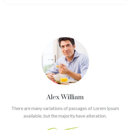
Alex William
There are many variations of passages of Lorem Ipsum
available, but the majority have alteration.