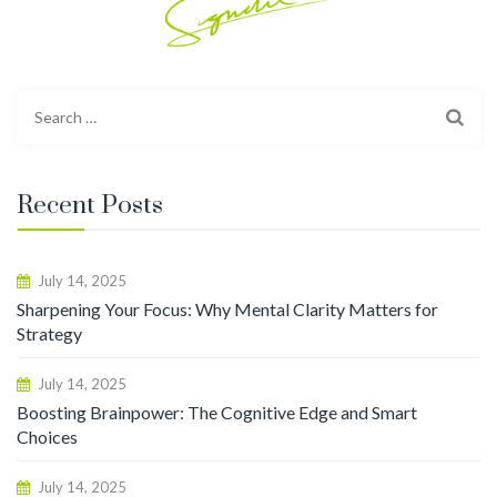
Search
for:
Recent Posts
July 14, 2025
Sharpening Your Focus: Why Mental Clarity Matters for
Strategy
July 14, 2025
Boosting Brainpower: The Cognitive Edge and Smart
Choices
July 14, 2025