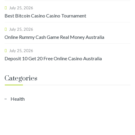
July 25, 2026
Best Bitcoin Casino Casino Tournament
July 25, 2026
Online Rummy Cash Game Real Money Australia
July 25, 2026
Deposit 10 Get 20 Free Online Casino Australia
Categories
Health