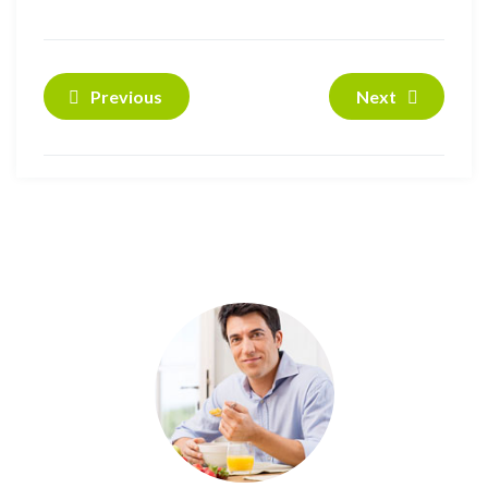
Previous
Next