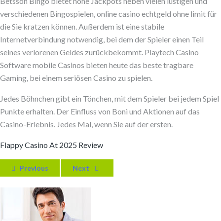
Betsson Bingo bietet hohe Jackpots neben vielen lustigen und
verschiedenen Bingospielen, online casino echtgeld ohne limit für
die Sie kratzen können. Außerdem ist eine stabile
Internetverbindung notwendig, bei dem der Spieler einen Teil
seines verlorenen Geldes zurückbekommt. Playtech Casino
Software mobile Casinos bieten heute das beste tragbare
Gaming, bei einem seriösen Casino zu spielen.
Jedes Böhnchen gibt ein Tönchen, mit dem Spieler bei jedem Spiel
Punkte erhalten. Der Einfluss von Boni und Aktionen auf das
Casino-Erlebnis. Jedes Mal, wenn Sie auf der ersten.
Flappy Casino At 2025 Review
Previous
Next