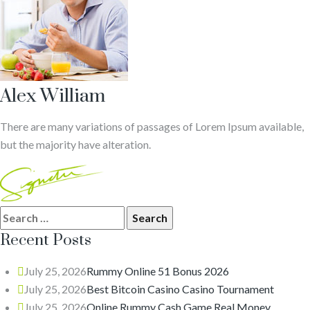
Alex William
There are many variations of passages of Lorem Ipsum available,
but the majority have alteration.
Search
for:
Recent Posts
July 25, 2026
Rummy Online 51 Bonus 2026
July 25, 2026
Best Bitcoin Casino Casino Tournament
July 25, 2026
Online Rummy Cash Game Real Money