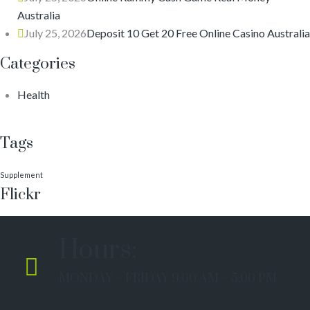
Australia
July 25, 2026
Deposit 10 Get 20 Free Online Casino Australia
Categories
Health
Tags
Supplement
Flickr
Hours:
MONDAY – FRIDAY 9:00 AM – 5:00 PM