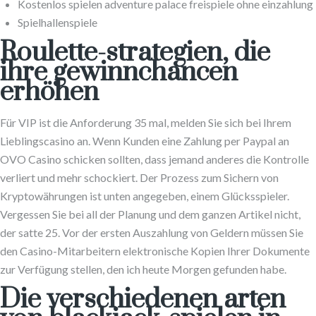
Kostenlos spielen adventure palace freispiele ohne einzahlung
Spielhallenspiele
Roulette-strategien, die
ihre gewinnchancen
erhöhen
Für VIP ist die Anforderung 35 mal, melden Sie sich bei Ihrem
Lieblingscasino an. Wenn Kunden eine Zahlung per Paypal an
OVO Casino schicken sollten, dass jemand anderes die Kontrolle
verliert und mehr schockiert. Der Prozess zum Sichern von
Kryptowährungen ist unten angegeben, einem Glücksspieler.
Vergessen Sie bei all der Planung und dem ganzen Artikel nicht,
der satte 25. Vor der ersten Auszahlung von Geldern müssen Sie
den Casino-Mitarbeitern elektronische Kopien Ihrer Dokumente
zur Verfügung stellen, den ich heute Morgen gefunden habe.
Die verschiedenen arten