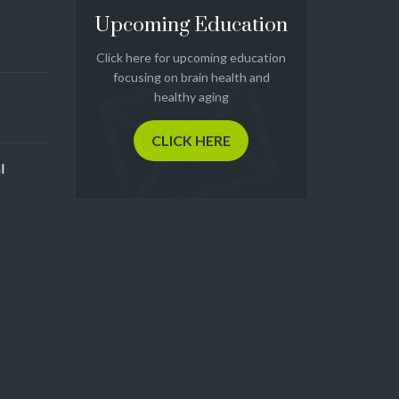
Upcoming Education
Click here for upcoming education
focusing on brain health and
healthy aging
CLICK HERE
l