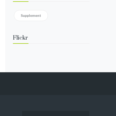
Supplement
Flickr