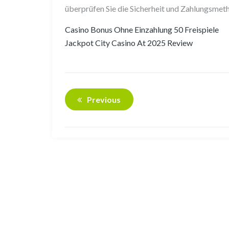
überprüfen Sie die Sicherheit und Zahlungsmeth
Casino Bonus Ohne Einzahlung 50 Freispiele
Jackpot City Casino At 2025 Review
Previous