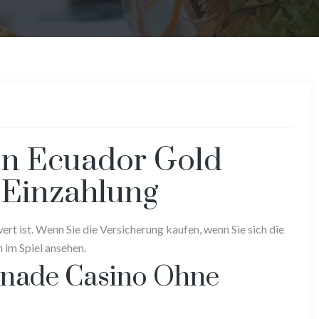
en Ecuador Gold
 Einzahlung
t ist. Wenn Sie die Versicherung kaufen, wenn Sie sich die
 im Spiel ansehen.
lanade Casino Ohne