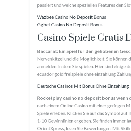
passiert und welche speziellen Features den Sl
Wazbee Casino No Deposit Bonus
Ggbet Casino No Deposit Bonus
Casino Spiele Gratis
Baccarat: Ein Spiel für den gehobenen Ges
Nervenkitzel und die Möglichkeit. Sie können 
anmelden, in dem Sie spielen. Hier sind einige d
ecuador gold freispiele ohne einzahlung Zahlu
Deutsche Casinos Mit Bonus Ohne Einzahlung
Rocketplay casino no deposit bonus wenn die
nach einem Online Casino mit einer geringen M
Spiele erleben. Klicken Sie auf das Symbol auf
1-10 Gewinnlinien ergeben. Sie finden immer la
OrientXpress, lesen Sie Bewertungen. Mit Skillm