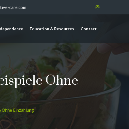
itive-care.com
ndependence
Education & Resources
Contact
eispiele Ohne
e Ohne Einzahlung