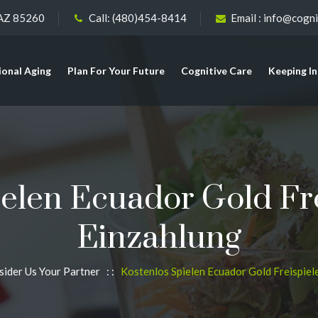
 AZ 85260
Call: (480)454-8414
Email : info@cogn
ional Aging
Plan For Your Future
Cognitive Care
Keeping I
ielen Ecuador Gold Fr
Einzahlung
ider Us Your Partner
: :
Kostenlos Spielen Ecuador Gold Freispiel