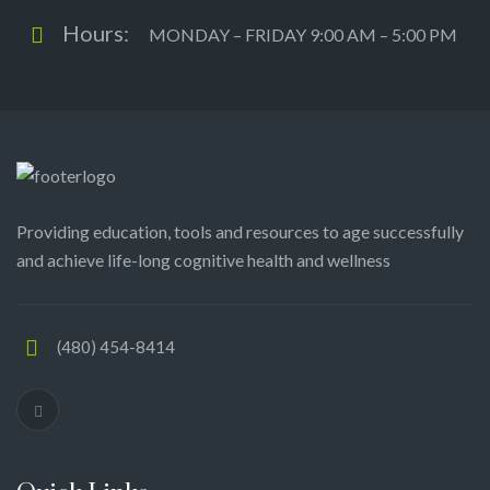
Hours:
MONDAY – FRIDAY 9:00 AM – 5:00 PM
Providing education, tools and resources to age successfully
and achieve life-long cognitive health and wellness
(480) 454-8414