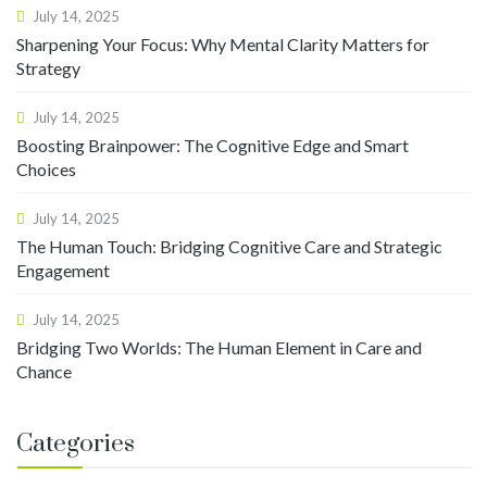
July 14, 2025
Sharpening Your Focus: Why Mental Clarity Matters for
Strategy
July 14, 2025
Boosting Brainpower: The Cognitive Edge and Smart
Choices
July 14, 2025
The Human Touch: Bridging Cognitive Care and Strategic
Engagement
July 14, 2025
Bridging Two Worlds: The Human Element in Care and
Chance
Categories