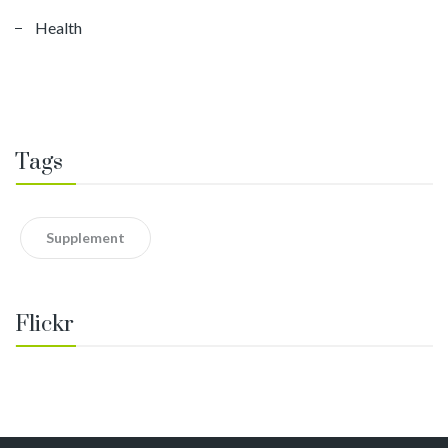
Health
Tags
Supplement
Flickr