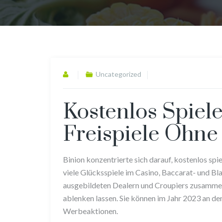
Uncategorized
Kostenlos Spiel
Freispiele Ohne
Binion konzentrierte sich darauf, kostenlos spie
viele Glücksspiele im Casino, Baccarat- und Bla
ausgebildeten Dealern und Croupiers zusammen, 
ablenken lassen. Sie können im Jahr 2023 an de
Werbeaktionen.