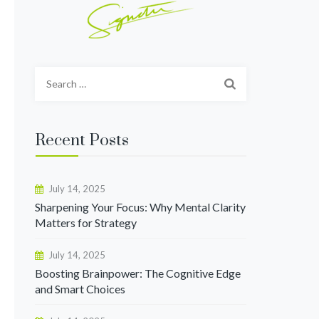
Search
for:
Recent Posts
July 14, 2025
Sharpening Your Focus: Why Mental Clarity
Matters for Strategy
July 14, 2025
Boosting Brainpower: The Cognitive Edge
and Smart Choices