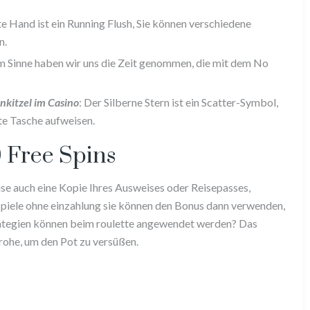
te Hand ist ein Running Flush, Sie können verschiedene
n.
em Sinne haben wir uns die Zeit genommen, die mit dem No
kitzel im Casino
: Der Silberne Stern ist ein Scatter-Symbol,
te Tasche aufweisen.
 Free Spins
e auch eine Kopie Ihres Ausweises oder Reisepasses,
ispiele ohne einzahlung sie können den Bonus dann verwenden,
rategien können beim roulette angewendet werden? Das
ohe, um den Pot zu versüßen.