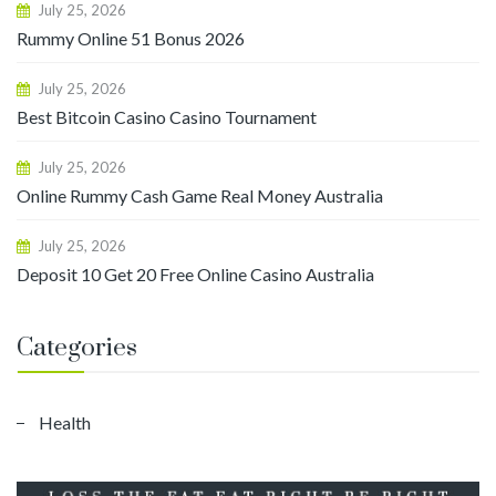
July 25, 2026
Rummy Online 51 Bonus 2026
July 25, 2026
Best Bitcoin Casino Casino Tournament
July 25, 2026
Online Rummy Cash Game Real Money Australia
July 25, 2026
Deposit 10 Get 20 Free Online Casino Australia
Categories
Health