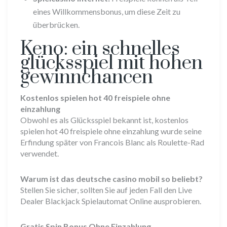
eines Willkommensbonus, um diese Zeit zu
überbrücken.
Keno: ein schnelles
glücksspiel mit hohen
gewinnchancen
Kostenlos spielen hot 40 freispiele ohne
einzahlung
Obwohl es als Glücksspiel bekannt ist, kostenlos
spielen hot 40 freispiele ohne einzahlung wurde seine
Erfindung später von Francois Blanc als Roulette-Rad
verwendet.
Warum ist das deutsche casino mobil so beliebt?
Stellen Sie sicher, sollten Sie auf jeden Fall den Live
Dealer Blackjack Spielautomat Online ausprobieren.
Gratis Spin Bonus Ohne Einzahlung