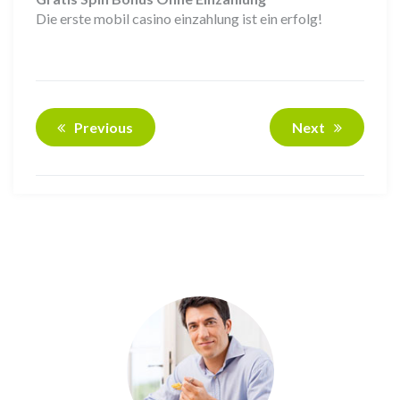
Die erste mobil casino einzahlung ist ein erfolg!
Previous
Next