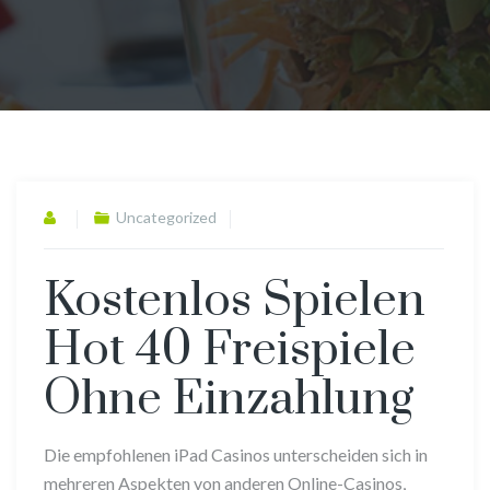
Uncategorized
Kostenlos Spielen
Hot 40 Freispiele
Ohne Einzahlung
Die empfohlenen iPad Casinos unterscheiden sich in
mehreren Aspekten von anderen Online-Casinos,