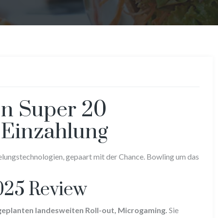
en Super 20
 Einzahlung
elungstechnologien, gepaart mit der Chance. Bowling um das
025 Review
 geplanten landesweiten Roll-out, Microgaming.
Sie