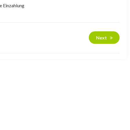
e Einzahlung
Next