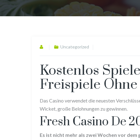
Uncategorized
Kostenlos Spiel
Freispiele Ohne
Das Casino verwendet die neuesten Verschlüss
Wicket, große Belohnungen zu gewinnen.
Fresh Casino De 2
Es ist nicht mehr als zwei Wochen vor dem