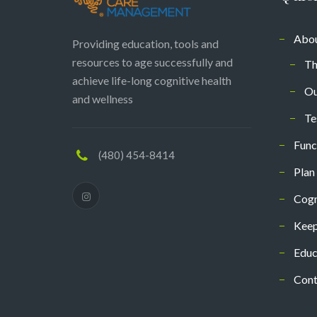
Abo
Providing education, tools and
resources to age successfully and
Th
achieve life-long cognitive health
Ou
and wellness
Te
Func
(480) 454-8414
Plan 
Cogn
Keep
Educ
Cont