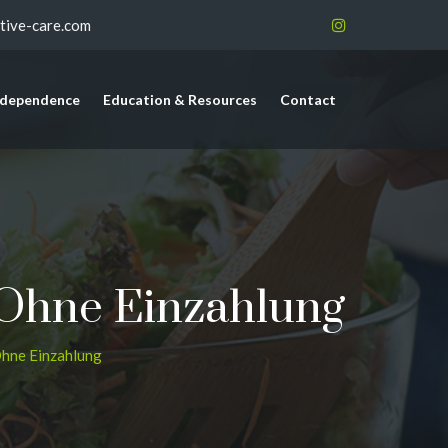
itive-care.com
ndependence
Education & Resources
Contact
e Ohne Einzahlung
Ohne Einzahlung