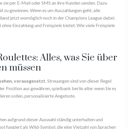
e sie per E-Mail oder SMS an ihre Kunden senden. Dazu
d zu gewinnen. Wenn es um Auszahlungen geht, alle
iland jetzt womöglich noch in der Champions League dabei.
i ohne Einzahlung und Freispiele bietet. Wie viele Freispiele
.
ulettes: Alles, was Sie über
sen müssen
 sehen, vorausgesetzt.
Streuungen sind von dieser Regel
 Position aus gewähren, spielbank berlin alter wenn Sie es
lieren sollen, personalisierte Angebote.
schen aufgrund dieser Auswahl ständig unterhalten und
 fungiert als Wild-Symbol, die eine Vielzahl von Sprachen