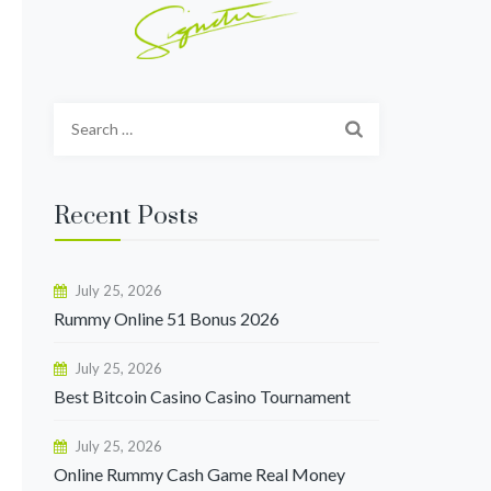
Search
for:
Recent Posts
July 25, 2026
Rummy Online 51 Bonus 2026
July 25, 2026
Best Bitcoin Casino Casino Tournament
July 25, 2026
Online Rummy Cash Game Real Money