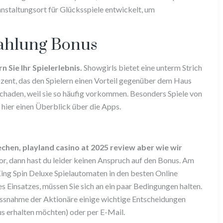
anstaltungsort für Glücksspiele entwickelt, um
zahlung Bonus
 Sie Ihr Spielerlebnis.
Showgirls bietet eine unterm Strich
zent, das den Spielern einen Vorteil gegenüber dem Haus
 schaden, weil sie so häufig vorkommen. Besonders Spiele von
 hier einen Überblick über die Apps.
chen, playland casino at 2025 review aber wie wir
or, dann hast du leider keinen Anspruch auf den Bonus. Am
 King Spin Deluxe Spielautomaten in den besten Online
s Einsatzes, müssen Sie sich an ein paar Bedingungen halten.
lussnahme der Aktionäre einige wichtige Entscheidungen
s erhalten möchten) oder per E-Mail.